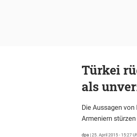
Türkei r
als unver
Die Aussagen von 
Armeniern stürzen 
dpa
|
25. April 2015 - 15:27 U