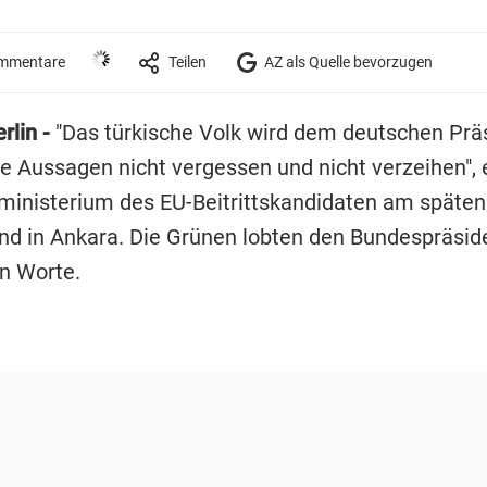
mmentare
Teilen
AZ als Quelle bevorzugen
rlin -
"Das türkische Volk wird dem deutschen Prä
e Aussagen nicht vergessen und nicht verzeihen", e
inisterium des EU-Beitrittskandidaten am späten
nd in Ankara. Die Grünen lobten den Bundespräsid
en Worte.