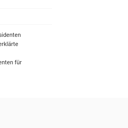
sidenten
rklärte
enten für