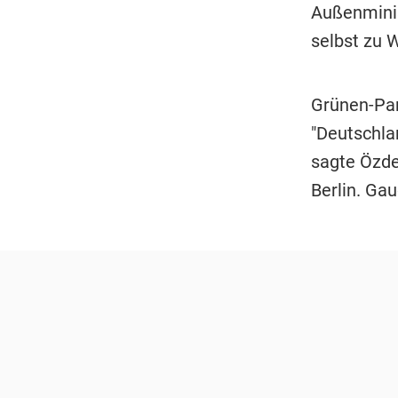
Außenmini
selbst zu W
Grünen-Pa
"Deutschla
sagte Özde
Berlin. Gau