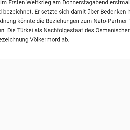
im Ersten Weltkrieg am Donnerstagabend erstmals
 bezeichnet. Er setzte sich damit über Bedenken 
rdnung könnte die Beziehungen zum Nato-Partner 
n. Die Türkei als Nachfolgestaat des Osmanische
Bezeichnung Völkermord ab.