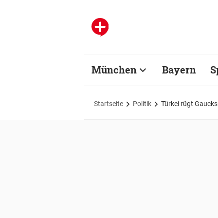
München
Bayern
S
Startseite
Politik
Türkei rügt Gaucks