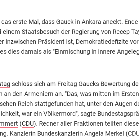
t das erste Mal, dass Gauck in Ankara aneckt. Ende
ei einem Staatsbesuch der Regierung von Recep Ta
er inzwischen Präsident ist, Demokratiedefizite vo
es dies damals als "Einmischung in innere Angele
stag
schloss sich am Freitag Gaucks Bewertung de
n an den Armeniern an. "Das, was mitten im Ersten
chen Reich stattgefunden hat, unter den Augen d
lichkeit, war ein Völkermord", sagte Bundestagsprä
ammert
(
CDU
). Redner aller Fraktionen teilten diese
ng. Kanzlerin Bundeskanzlerin Angela Merkel (CD