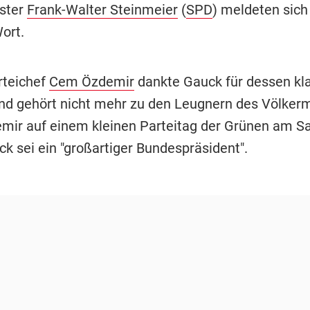
ster
Frank-Walter Steinmeier
(
SPD
) meldeten sich
ort.
rteichef
Cem Özdemir
dankte Gauck für dessen kla
nd gehört nicht mehr zu den Leugnern des Völkerm
mir auf einem kleinen Parteitag der Grünen am S
ck sei ein "großartiger Bundespräsident".