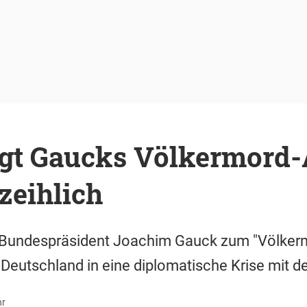
ügt Gaucks Völkermord
zeihlich
Bundespräsident Joachim Gauck zum "Völker
Deutschland in eine diplomatische Krise mit de
hr