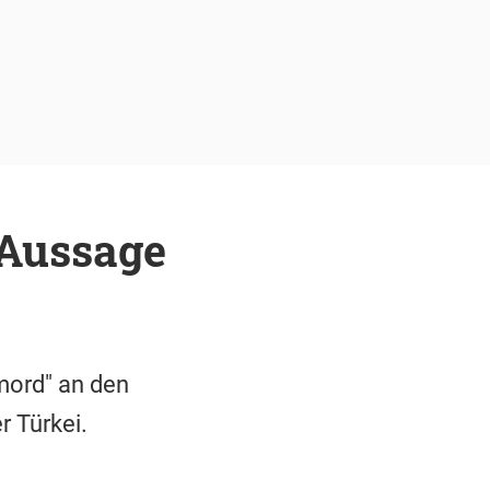
-Aussage
mord" an den
r Türkei.