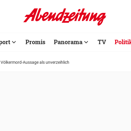
port
Promis
Panorama
TV
Politi
 Völkermord-Aussage als unverzeihlich