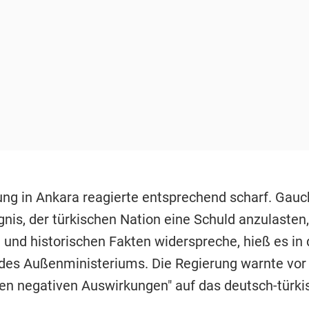
ung in Ankara reagierte entsprechend scharf. Gauc
nis, der türkischen Nation eine Schuld anzulasten,
 und historischen Fakten widerspreche, hieß es in 
 des Außenministeriums. Die Regierung warnte vor
igen negativen Auswirkungen" auf das deutsch-türki