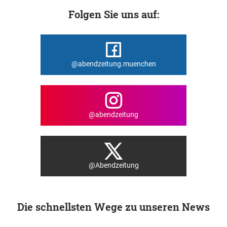
Folgen Sie uns auf:
@abendzeitung.muenchen
@abendzeitung
@Abendzeitung
Die schnellsten Wege zu unseren News