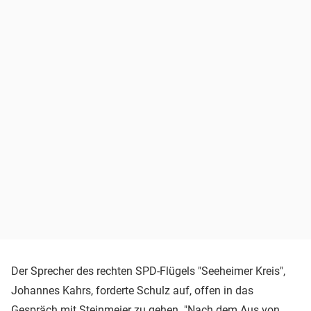
Der Sprecher des rechten SPD-Flügels "Seeheimer Kreis",
Johannes Kahrs, forderte Schulz auf, offen in das
Gespräch mit Steinmeier zu gehen. "Nach dem Aus von