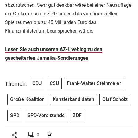
abzurutschen. Sehr gut denkbar wäre bei einer Neuauflage
der Groko, dass die SPD angesichts von finanziellen
Spielräumen bis zu 45 Milliarden Euro das
Finanzministerium beanspruchen würde.
Lesen Sie auch unseren AZ-Liveblog zu den
gescheiterten Jamaika-Sondierungen
Themen:
CDU
CSU
Frank-Walter Steinmeier
Große Koalition
Kanzlerkandidaten
Olaf Scholz
SPD
SPD-Vorsitzende
ZDF
0