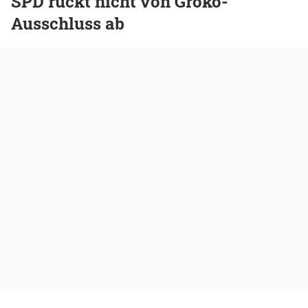
SPD rückt nicht von Groko-
Ausschluss ab