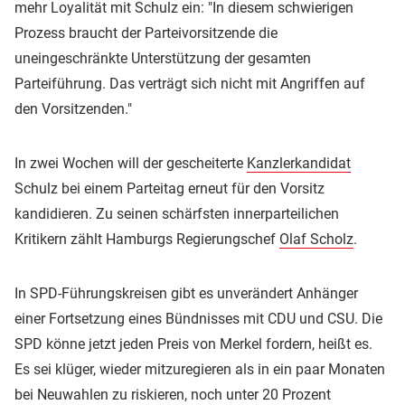
mehr Loyalität mit Schulz ein: "In diesem schwierigen
Prozess braucht der Parteivorsitzende die
uneingeschränkte Unterstützung der gesamten
Parteiführung. Das verträgt sich nicht mit Angriffen auf
den Vorsitzenden."
In zwei Wochen will der gescheiterte
Kanzlerkandidat
Schulz bei einem Parteitag erneut für den Vorsitz
kandidieren. Zu seinen schärfsten innerparteilichen
Kritikern zählt Hamburgs Regierungschef
Olaf Scholz
.
In SPD-Führungskreisen gibt es unverändert Anhänger
einer Fortsetzung eines Bündnisses mit CDU und CSU. Die
SPD könne jetzt jeden Preis von Merkel fordern, heißt es.
Es sei klüger, wieder mitzuregieren als in ein paar Monaten
bei Neuwahlen zu riskieren, noch unter 20 Prozent