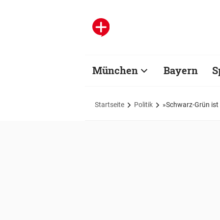
München
Bayern
S
Startseite
Politik
»Schwarz-Grün ist 