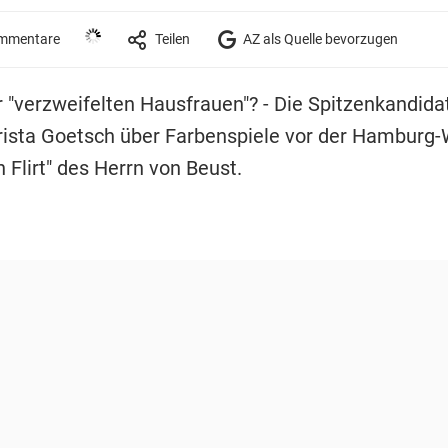
mmentare
Teilen
AZ als Quelle bevorzugen
r "verzweifelten Hausfrauen"? - Die Spitzenkandidat
ista Goetsch über Farbenspiele vor der Hamburg-
 Flirt" des Herrn von Beust.