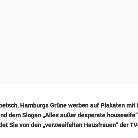
oetsch, Hamburgs Grüne werben auf Plakaten mit 
und dem Slogan „Alles außer desperate housewife
det Sie von den „verzweifelten Hausfrauen“ der TV