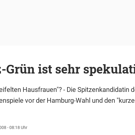
Grün ist sehr spekulat
eifelten Hausfrauen"? - Die Spitzenkandidatin d
nspiele vor der Hamburg-Wahl und den "kurzen 
008 - 08:18 Uhr