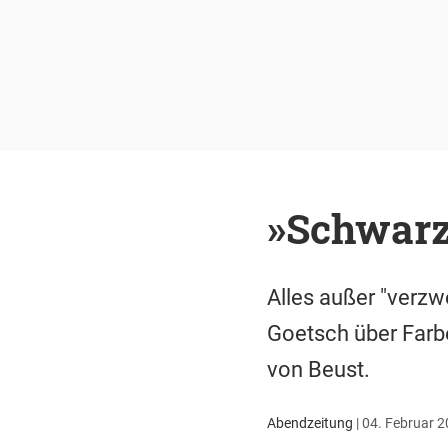
»Schwarz-
Alles außer "verzw
Goetsch über Farbe
von Beust.
Abendzeitung
|
04. Februar 2