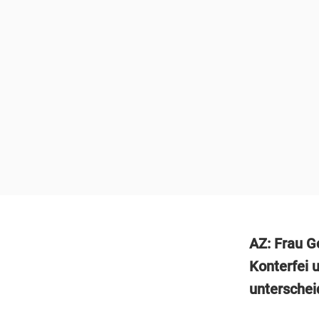
AZ: Frau G
Konterfei 
unterschei