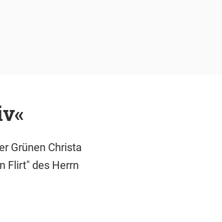
iv«
er Grünen Christa
Flirt" des Herrn