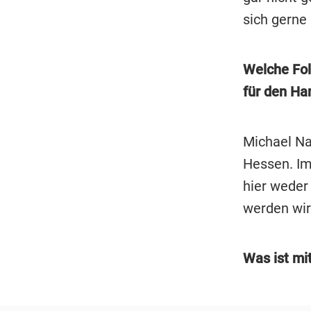
sich gerne 
Welche Fol
für den H
Michael Na
Hessen. Im
hier weder
werden wir
Was ist mi