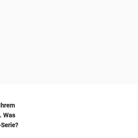
Ihrem
“. Was
-Serie?