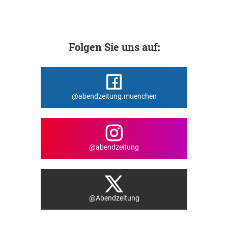
Folgen Sie uns auf:
@abendzeitung.muenchen
@abendzeitung
@Abendzeitung