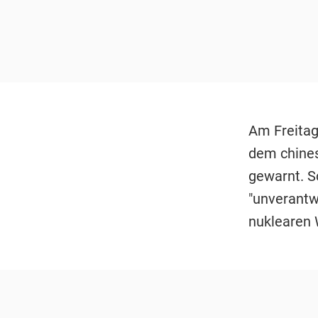
Am Freitag
dem chines
gewarnt. S
"unverantwo
nuklearen 