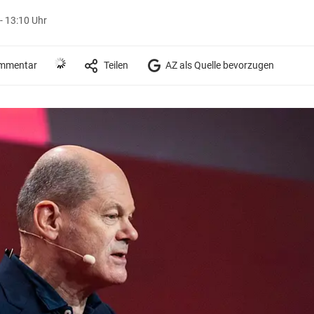
- 13:10 Uhr
mmentar
Teilen
AZ als Quelle bevorzugen