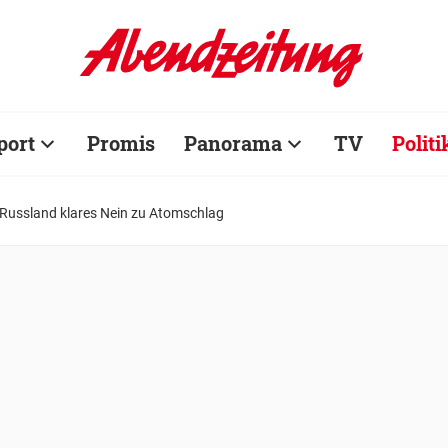
port
Promis
Panorama
TV
Politi
 Russland klares Nein zu Atomschlag