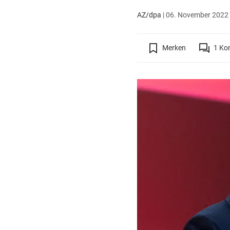
AZ/dpa
|
06. November 2022 
Merken
1
Ko