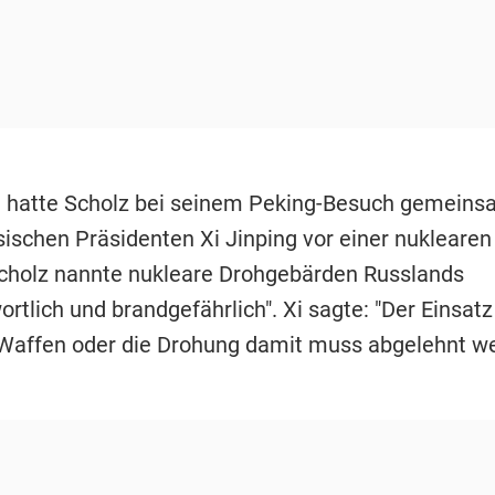
 hatte Scholz bei seinem Peking-Besuch gemeins
ischen Präsidenten Xi Jinping vor einer nuklearen
cholz nannte nukleare Drohgebärden Russlands
rtlich und brandgefährlich". Xi sagte: "Der Einsatz
Waffen oder die Drohung damit muss abgelehnt we