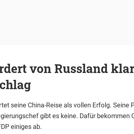
rdert von Russland kla
chlag
et seine China-Reise als vollen Erfolg. Seine Pa
Regierungschef gibt es keine. Dafür bekommen 
FDP einiges ab.