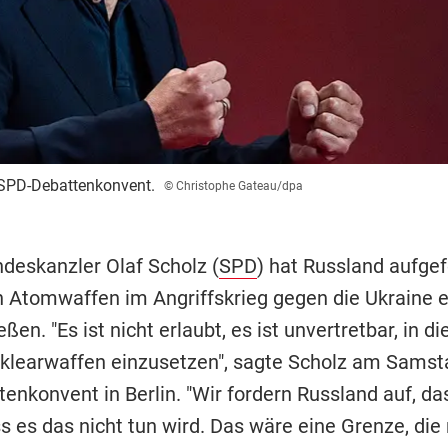
 SPD-Debattenkonvent.
© Christophe Gateau/dpa
deskanzler Olaf Scholz (
SPD
) hat Russland aufgef
n Atomwaffen im Angriffskrieg gegen die Ukraine e
ßen. "Es ist nicht erlaubt, es ist unvertretbar, in d
uklearwaffen einzusetzen", sagte Scholz am Sams
nkonvent in Berlin. "Wir fordern Russland auf, das
ss es das nicht tun wird. Das wäre eine Grenze, die 