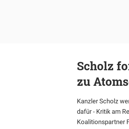
Scholz fo
zu Atoms
Kanzler Scholz wert
dafür - Kritik am 
Koalitionspartner 