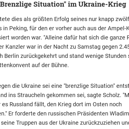
"Brenzlige Situation" im Ukraine-Krieg
tete dies als größten Erfolg seines nur knapp zwöl
 in Peking, für den er vorher auch aus der Ampel-K
isiert worden war. "Alleine dafür hat sich die ganze 
Der Kanzler war in der Nacht zu Samstag gegen 2.4
h Berlin zurückgekehrt und stand wenige Stunden 
tenkonvent auf der Bühne.
gen die Ukraine sei eine "brenzlige Situation" ents
and ins Straucheln gekommen sei, sagte Scholz. "M
 es Russland fällt, den Krieg dort im Osten noch
en." Er forderte den russischen Präsidenten Wladim
, seine Truppen aus der Ukraine zurückzuziehen un