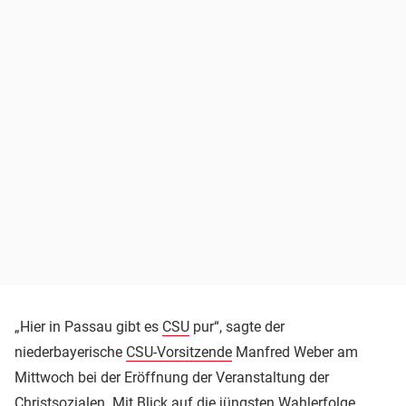
„Hier in Passau gibt es
CSU
pur“, sagte der
niederbayerische
CSU-Vorsitzende
Manfred Weber am
Mittwoch bei der Eröffnung der Veranstaltung der
Christsozialen. Mit Blick auf die jüngsten Wahlerfolge