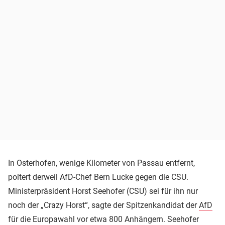
In Osterhofen, wenige Kilometer von Passau entfernt,
poltert derweil AfD-Chef Bern Lucke gegen die CSU.
Ministerpräsident Horst Seehofer (CSU) sei für ihn nur
noch der „Crazy Horst“, sagte der Spitzenkandidat der
AfD
für die Europawahl vor etwa 800 Anhängern. Seehofer