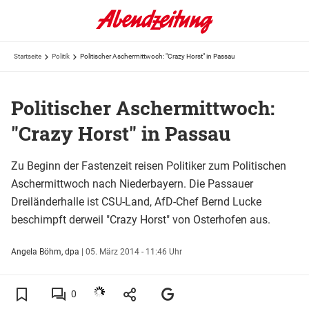
Startseite
Politik
Politischer Aschermittwoch: "Crazy Horst" in Passau
Politischer Aschermittwoch:
"Crazy Horst" in Passau
Zu Beginn der Fastenzeit reisen Politiker zum Politischen
Aschermittwoch nach Niederbayern. Die Passauer
Dreiländerhalle ist CSU-Land, AfD-Chef Bernd Lucke
beschimpft derweil "Crazy Horst" von Osterhofen aus.
Angela Böhm, dpa
|
05. März 2014 - 11:46 Uhr
0