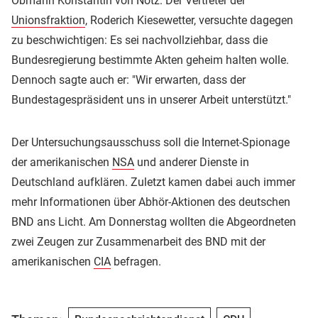
Obmann Konstantin von Notz. Der Vertreter der
Unionsfraktion
, Roderich Kiesewetter, versuchte dagegen
zu beschwichtigen: Es sei nachvollziehbar, dass die
Bundesregierung bestimmte Akten geheim halten wolle.
Dennoch sagte auch er: "Wir erwarten, dass der
Bundestagespräsident uns in unserer Arbeit unterstützt."
Der Untersuchungsausschuss soll die Internet-Spionage
der amerikanischen
NSA
und anderer Dienste in
Deutschland aufklären. Zuletzt kamen dabei auch immer
mehr Informationen über Abhör-Aktionen des deutschen
BND ans Licht. Am Donnerstag wollten die Abgeordneten
zwei Zeugen zur Zusammenarbeit des BND mit der
amerikanischen
CIA
befragen.