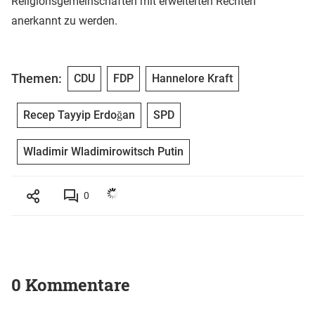
Religionsgemeinschaften mit erweiterten Rechten
anerkannt zu werden.
Themen:
CDU
FDP
Hannelore Kraft
Recep Tayyip Erdoğan
SPD
Wladimir Wladimirowitsch Putin
0
0 Kommentare