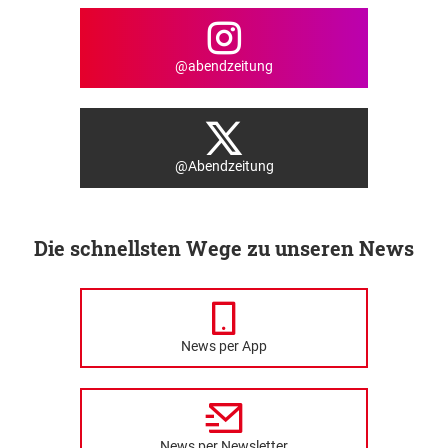
@abendzeitung
@Abendzeitung
Die schnellsten Wege zu unseren News
News per App
News per Newsletter