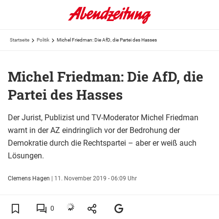
Startseite
Politik
Michel Friedman: Die AfD, die Partei des Hasses
Michel Friedman: Die AfD, die
Partei des Hasses
Der Jurist, Publizist und TV-Moderator Michel Friedman
warnt in der AZ eindringlich vor der Bedrohung der
Demokratie durch die Rechtspartei – aber er weiß auch
Lösungen.
Clemens Hagen
|
11. November 2019 - 06:09 Uhr
0