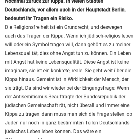
Nochmal zurück zur Kippa. In vielen Städten
Deutschlands, vor allem auch in der Hauptstadt Berlin,
bedeutet ihr Tragen ein Risiko.
Die Religionsfreiheit ist ein Grundrecht, und deswegen
auch das Tragen der Kippa. Wenn ich jüdisch-religiös leben
will oder ein Symbol tragen will, dann gehört es zu meiner
Lebensqualität, dies ohne Angst tun zu können. Ein Leben
mit Angst hat keine Lebensqualität. Diese Angst ist keine
imaginäre, sie ist ein konkrete, reale. Sie geht weit über die
Kippa hinaus. Gemeint ist in Wirklichkeit der Mensch, der
sie trägt. Da sind wir wieder bei der Eingangsfrage: Wenn
der Antisemitismus-Beauftragte der Bundesrepublik der
jüdischen Gemeinschaft rät, nicht überall und immer eine
Kippa zu tragen, dann muss man sich die Frage stellen, ob
Juden nur noch in ganz bestimmten Teilen Deutschlands
jüdisches Leben leben können. Das wäre ein