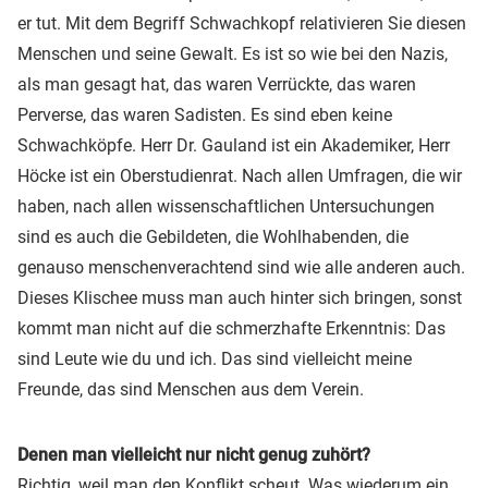
er tut. Mit dem Begriff Schwachkopf relativieren Sie diesen
Menschen und seine Gewalt. Es ist so wie bei den Nazis,
als man gesagt hat, das waren Verrückte, das waren
Perverse, das waren Sadisten. Es sind eben keine
Schwachköpfe. Herr Dr. Gauland ist ein Akademiker, Herr
Höcke ist ein Oberstudienrat. Nach allen Umfragen, die wir
haben, nach allen wissenschaftlichen Untersuchungen
sind es auch die Gebildeten, die Wohlhabenden, die
genauso menschenverachtend sind wie alle anderen auch.
Dieses Klischee muss man auch hinter sich bringen, sonst
kommt man nicht auf die schmerzhafte Erkenntnis: Das
sind Leute wie du und ich. Das sind vielleicht meine
Freunde, das sind Menschen aus dem Verein.
Denen man vielleicht nur nicht genug zuhört?
Richtig, weil man den Konflikt scheut. Was wiederum ein