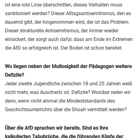
ist eine rote Linie überschritten, dieses Verhalten muss
sanktioniert werden? Dieser Alltagsantisemitismus, den es
dauernd gibt, der hingenommen wird, der ist das Problem.
Dieser strukturelle Antisemitismus, der immer wieder
einsickert, der sorgt auch dafür, dass am Ende im Extremen
die AfD so erfolgreich ist. Der Boden ist schon bereitet.
Wo liegen neben der Mutlosigkeit der Pädagogen weitere
Defizite?
Jeder zweite Jugendliche zwischen 18 und 25 Jahren weiß
nicht mehr, was Auschwitz ist. Defizite? Worüber reden wir
denn, wenn nicht einmal die Mindeststandards des
Geschichtsunterrichts über die Shoah vermittelt werden?
Über die AfD sprachen wir bereits. Sind es ihre
kalkulierten Tabubrüche, die die führenden Köpfe der