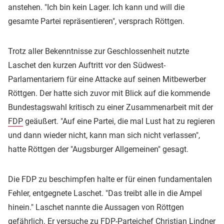
anstehen. "Ich bin kein Lager. Ich kann und will die
gesamte Partei repräsentieren", versprach Röttgen.
Trotz aller Bekenntnisse zur Geschlossenheit nutzte
Laschet den kurzen Auftritt vor den Südwest-
Parlamentariern für eine Attacke auf seinen Mitbewerber
Röttgen. Der hatte sich zuvor mit Blick auf die kommende
Bundestagswahl kritisch zu einer Zusammenarbeit mit der
FDP
geäußert. "Auf eine Partei, die mal Lust hat zu regieren
und dann wieder nicht, kann man sich nicht verlassen",
hatte Röttgen der "Augsburger Allgemeinen" gesagt.
Die FDP zu beschimpfen halte er für einen fundamentalen
Fehler, entgegnete Laschet. "Das treibt alle in die Ampel
hinein." Laschet nannte die Aussagen von Röttgen
gefährlich. Er versuche zu FDP-Parteichef
Christian Lindner