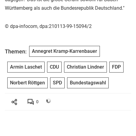
Württemberg als auch die Bundesrepublik Deutschland."
© dpa-infocom, dpa:210113-99-15094/2
Themen:
Annegret Kramp-Karrenbauer
Armin Laschet
CDU
Christian Lindner
FDP
Norbert Röttgen
SPD
Bundestagswahl
0