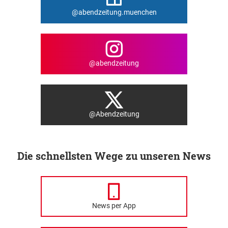
@abendzeitung.muenchen
@abendzeitung
@Abendzeitung
Die schnellsten Wege zu unseren News
News per App