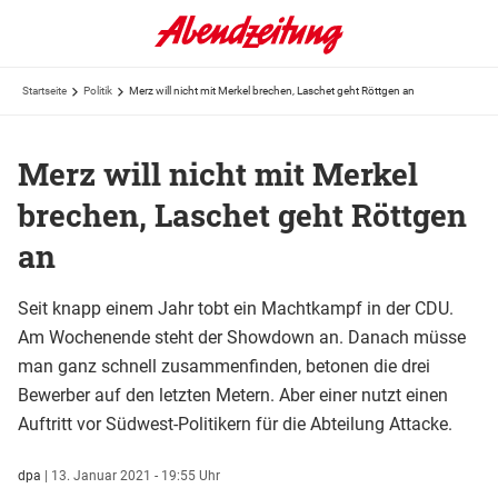
Startseite
Politik
Merz will nicht mit Merkel brechen, Laschet geht Röttgen an
Merz will nicht mit Merkel
brechen, Laschet geht Röttgen
an
Seit knapp einem Jahr tobt ein Machtkampf in der CDU.
Am Wochenende steht der Showdown an. Danach müsse
man ganz schnell zusammenfinden, betonen die drei
Bewerber auf den letzten Metern. Aber einer nutzt einen
Auftritt vor Südwest-Politikern für die Abteilung Attacke.
dpa
|
13. Januar 2021 - 19:55 Uhr