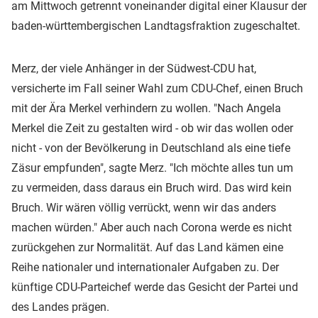
am Mittwoch getrennt voneinander digital einer Klausur der
baden-württembergischen Landtagsfraktion zugeschaltet.
Merz, der viele Anhänger in der Südwest-CDU hat,
versicherte im Fall seiner Wahl zum CDU-Chef, einen Bruch
mit der Ära Merkel verhindern zu wollen. "Nach Angela
Merkel die Zeit zu gestalten wird - ob wir das wollen oder
nicht - von der Bevölkerung in Deutschland als eine tiefe
Zäsur empfunden", sagte Merz. "Ich möchte alles tun um
zu vermeiden, dass daraus ein Bruch wird. Das wird kein
Bruch. Wir wären völlig verrückt, wenn wir das anders
machen würden." Aber auch nach Corona werde es nicht
zurückgehen zur Normalität. Auf das Land kämen eine
Reihe nationaler und internationaler Aufgaben zu. Der
künftige CDU-Parteichef werde das Gesicht der Partei und
des Landes prägen.