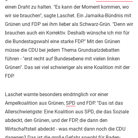
einen Draht zu halten. "Es kann der Moment kommen, wo
wir sie brauchen", sagte Laschet. Ein Jamaika-Bündnis mit
Grünen und FDP sei ihm lieber als Schwarz-Grün. "Denn wir
brauchen auch ein Korrektiv. Deshalb wünsche ich mir für
die Bundestagswahl eine starke FDP." Mit den Grünen
müsse die CDU bei jedem Thema Grundsatzdebatten
führen - "erst recht auf Bundesebene mit vielen linken
Grünen". Das sei viel schwieriger als eine Koalition mit der
FDP.
Laschet warnte besonders eindringlich vor einer
Ampelkoalition aus Grünen,
SPD
und FDP. "Das ist das
Allerschwierigste: Eine Koalition aus SPD, die das Soziale
abdeckt, den Grünen, und der FDP, die dann den
Wirtschaftsteil abdeckt - was macht dann noch die CDU
dagegen? Das ist die große Gefahr sowohl für Baden-