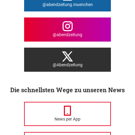
@abendzeitung.muenchen
@abendzeitung
@Abendzeitung
Die schnellsten Wege zu unseren News
News per App