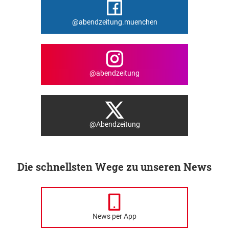
@abendzeitung.muenchen
@abendzeitung
@Abendzeitung
Die schnellsten Wege zu unseren News
News per App