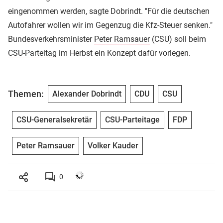
eingenommen werden, sagte Dobrindt. "Für die deutschen
Autofahrer wollen wir im Gegenzug die Kfz-Steuer senken."
Bundesverkehrsminister
Peter Ramsauer
(CSU) soll beim
CSU-Parteitag
im Herbst ein Konzept dafür vorlegen.
Themen:
Alexander Dobrindt
CDU
CSU
CSU-Generalsekretär
CSU-Parteitage
FDP
Peter Ramsauer
Volker Kauder
0