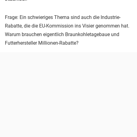
Frage: Ein schwieriges Thema sind auch die Industrie-
Rabatte, die die EU-Kommission ins Visier genommen hat.
Warum brauchen eigentlich Braunkohletagebaue und
Futterhersteller Millionen-Rabatte?