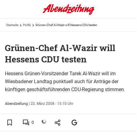
Startseite
Politik
Grünen-Chef Al-Wazir will Hessens CDU testen
Grünen-Chef Al-Wazir will
Hessens CDU testen
Hessens Grünen-Vorsitzender Tarek Al-Wazir will im
Wiesbadener Landtag punktuell auch für Anträge der
künftigen geschäftsführenden CDU-Regierung stimmen.
Abendzeitung
|
22. März 2008 - 15:10 Uhr
0