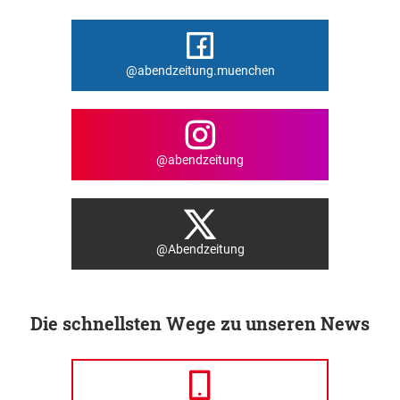
@abendzeitung.muenchen
@abendzeitung
@Abendzeitung
Die schnellsten Wege zu unseren News