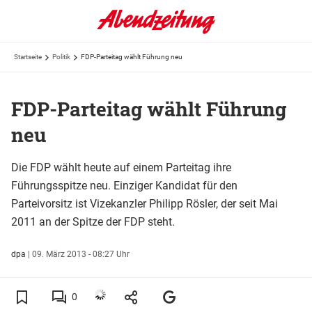
Startseite
Politik
FDP-Parteitag wählt Führung neu
FDP-Parteitag wählt Führung
neu
Die FDP wählt heute auf einem Parteitag ihre
Führungsspitze neu. Einziger Kandidat für den
Parteivorsitz ist Vizekanzler Philipp Rösler, der seit Mai
2011 an der Spitze der FDP steht.
dpa
|
09. März 2013 - 08:27 Uhr
0