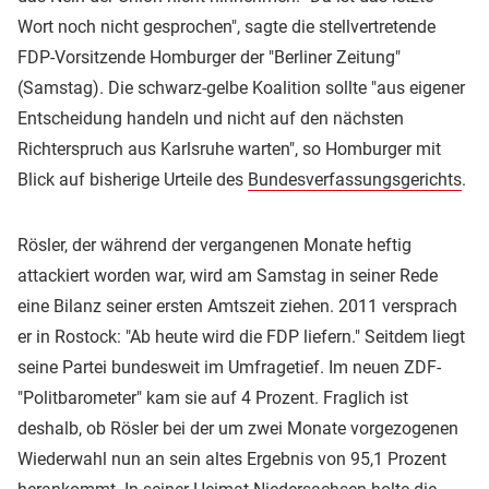
Wort noch nicht gesprochen", sagte die stellvertretende
FDP-Vorsitzende Homburger der "Berliner Zeitung"
(Samstag). Die schwarz-gelbe Koalition sollte "aus eigener
Entscheidung handeln und nicht auf den nächsten
Richterspruch aus Karlsruhe warten", so Homburger mit
Blick auf bisherige Urteile des
Bundesverfassungsgerichts
.
Rösler, der während der vergangenen Monate heftig
attackiert worden war, wird am Samstag in seiner Rede
eine Bilanz seiner ersten Amtszeit ziehen. 2011 versprach
er in Rostock: "Ab heute wird die FDP liefern." Seitdem liegt
seine Partei bundesweit im Umfragetief. Im neuen ZDF-
"Politbarometer" kam sie auf 4 Prozent. Fraglich ist
deshalb, ob Rösler bei der um zwei Monate vorgezogenen
Wiederwahl nun an sein altes Ergebnis von 95,1 Prozent