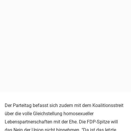
Der Parteitag befasst sich zudem mit dem Koalitionsstreit
über die volle Gleichstellung homosexueller
Lebenspartnerschaften mit der Ehe. Die FDP-Spitze will
das Nein der Union nicht hinnehmen. "Da ist das letzte