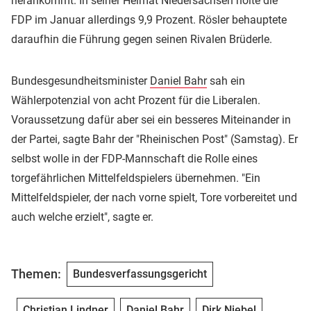
herankommt. In seiner Heimat Niedersachsen holte die
FDP im Januar allerdings 9,9 Prozent. Rösler behauptete
daraufhin die Führung gegen seinen Rivalen Brüderle.
Bundesgesundheitsminister
Daniel Bahr
sah ein
Wählerpotenzial von acht Prozent für die Liberalen.
Voraussetzung dafür aber sei ein besseres Miteinander in
der Partei, sagte Bahr der "Rheinischen Post" (Samstag). Er
selbst wolle in der FDP-Mannschaft die Rolle eines
torgefährlichen Mittelfeldspielers übernehmen. "Ein
Mittelfeldspieler, der nach vorne spielt, Tore vorbereitet und
auch welche erzielt", sagte er.
Themen:
Bundesverfassungsgericht
Christian Lindner
Daniel Bahr
Dirk Niebel