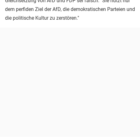
Gleichsetzung von AfD und FDP sei falsch. "Sie nutzt nur
dem perfiden Ziel der AfD, die demokratischen Parteien und
die politische Kultur zu zerstören."