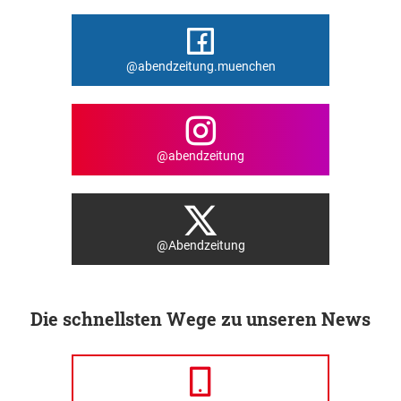
@abendzeitung.muenchen
@abendzeitung
@Abendzeitung
Die schnellsten Wege zu unseren News