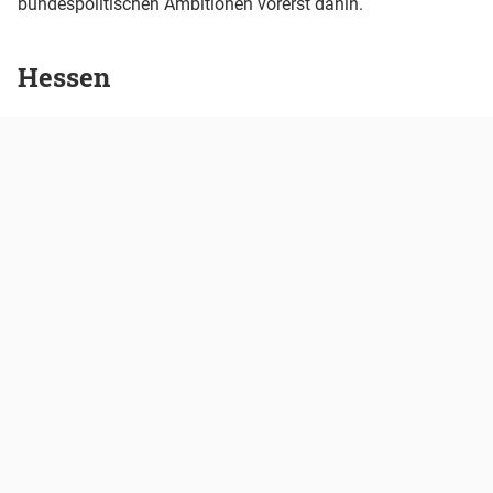
bundespolitischen Ambitionen vorerst dahin.
Hessen