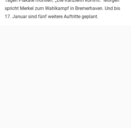
Tagen Plakate montiert: „Die Kanzlerin kommt.” Morgen
spricht Merkel zum Wahlkampf in Bremerhaven. Und bis
17. Januar sind fünf weitere Auftritte geplant.