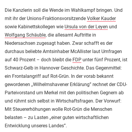
Die Kanzlerin soll die Wende im Wahlkampf bringen. Und
mit ihr der Unions-Fraktionsvorsitzende
Volker Kauder
sowie Kabinettskollegen wie
Ursula von der Leyen
und
Wolfgang Schäuble
, die allesamt Auftritte in
Niedersachsen zugesagt haben. Zwar schafft es der
durchaus beliebte Amtsinhaber McAllister laut Umfragen
auf 40 Prozent – doch bleibt die
FDP
unter fünf Prozent, ist
Schwarz-Gelb in Hannover Geschichte. Das Gegenmittel:
ein Frontalangriff auf Rot-Grün. In der vorab bekannt
gewordenen „Wilhelmshavener Erklärung” rechnet der CDU-
Parteivorstand um Merkel mit den politischen Gegnern ab
und rühmt sich selbst in Wirtschaftsfragen. Der Vorwurf:
Mit Steuererhöhungen wolle Rot-Grün die Menschen
belasten – zu Lasten „einer guten wirtschaftlichen
Entwicklung unseres Landes”.