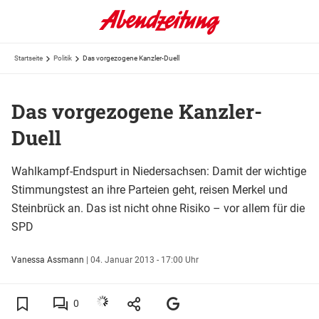
Startseite
Politik
Das vorgezogene Kanzler-Duell
Das vorgezogene Kanzler-
Duell
Wahlkampf-Endspurt in Niedersachsen: Damit der wichtige
Stimmungstest an ihre Parteien geht, reisen Merkel und
Steinbrück an. Das ist nicht ohne Risiko – vor allem für die
SPD
Vanessa Assmann
|
04. Januar 2013 - 17:00 Uhr
0