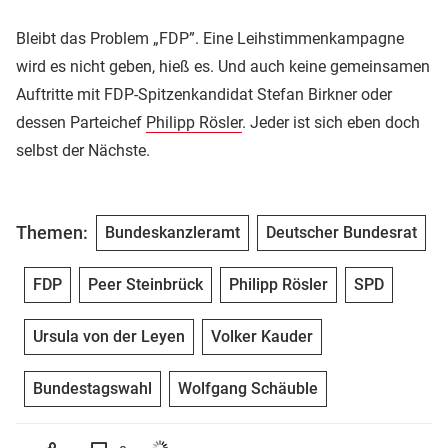
Bleibt das Problem „FDP”. Eine Leihstimmenkampagne
wird es nicht geben, hieß es. Und auch keine gemeinsamen
Auftritte mit FDP-Spitzenkandidat Stefan Birkner oder
dessen Parteichef
Philipp Rösler
. Jeder ist sich eben doch
selbst der Nächste.
Themen:
Bundeskanzleramt
Deutscher Bundesrat
FDP
Peer Steinbrück
Philipp Rösler
SPD
Ursula von der Leyen
Volker Kauder
Bundestagswahl
Wolfgang Schäuble