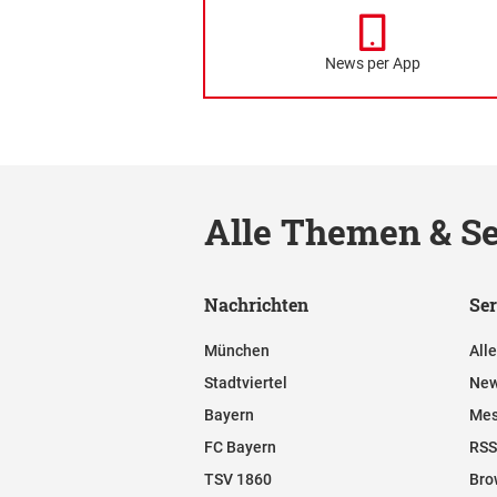
News per App
Alle Themen & Se
Nachrichten
Ser
München
All
Stadtviertel
New
Bayern
Mes
FC Bayern
RSS
TSV 1860
Bro