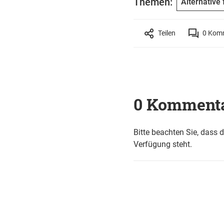
Themen:
Alternative
Teilen
0
Komm
0 Komment
Bitte beachten Sie, dass 
Verfügung steht.