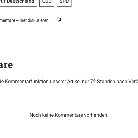
 für Deutschland
CDU
SPD
entare –
hier diskutieren
are
die Kommentarfunktion unserer Artikel nur 72 Stunden nach Verö
Noch keine Kommentare vorhanden.