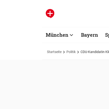
München
Bayern
S
Startseite
Politik
CDU-Kandidatin Kl