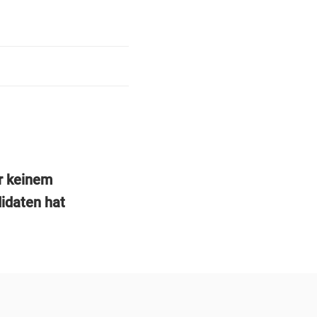
r keinem
idaten hat