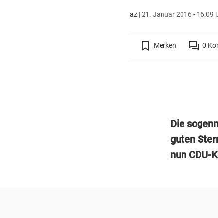
az
|
21. Januar 2016 - 16:09 
Merken
0
Ko
Die sogenn
guten Ster
nun CDU-Ka