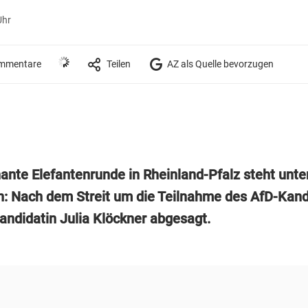
Uhr
mmentare
Teilen
AZ als Quelle bevorzugen
ante Elefantenrunde in Rheinland-Pfalz steht unte
n: Nach dem Streit um die Teilnahme des AfD-Kand
ndidatin Julia Klöckner abgesagt.