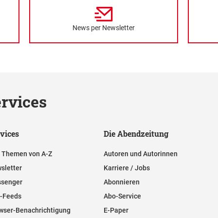
News per Newsletter
rvices
vices
Die Abendzeitung
e Themen von A-Z
Autoren und Autorinnen
sletter
Karriere / Jobs
senger
Abonnieren
-Feeds
Abo-Service
wser-Benachrichtigung
E-Paper