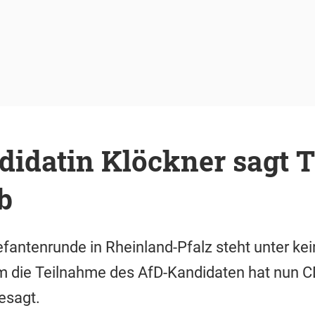
idatin Klöckner sagt 
b
fantenrunde in Rheinland-Pfalz steht unter ke
m die Teilnahme des AfD-Kandidaten hat nun C
esagt.