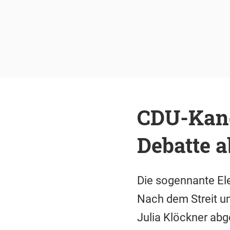
CDU-Kand
Debatte a
Die sogennante Ele
Nach dem Streit u
Julia Klöckner abg