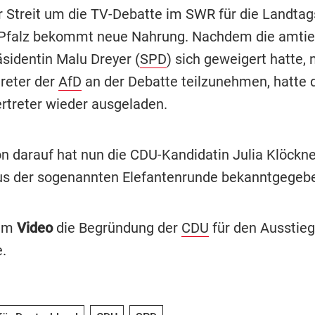
r Streit um die TV-Debatte im SWR für die Landtag
-Pfalz bekommt neue Nahrung. Nachdem die amti
äsidentin Malu Dreyer (
SPD
) sich geweigert hatte,
reter der
AfD
an der Debatte teilzunehmen, hatte
rtreter wieder ausgeladen.
on darauf hat nun die CDU-Kandidatin Julia Klöckne
s der sogenannten Elefantenrunde bekanntgegeb
 im
Video
die Begründung der
CDU
für den Ausstieg
.