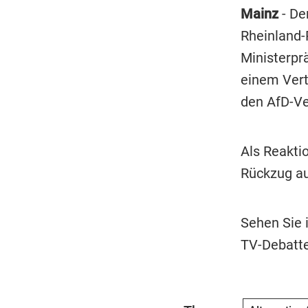
Mainz
- De
Rheinland
Ministerpr
einem Vert
den AfD-Ve
Als Reakti
Rückzug au
Sehen Sie
TV-Debatte