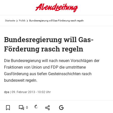
Startseite
Politik
Bundesregierung will Gas-Förderung rasch regeln
Bundesregierung will Gas-
Förderung rasch regeln
Die Bundesregierung will nach neuen Vorschlägen der
Fraktionen von Union und FDP die umstrittene
Gasförderung aus tiefen Gesteinsschichten rasch
bundesweit regeln.
dpa
|
09. Februar 2013 - 10:02 Uhr
0