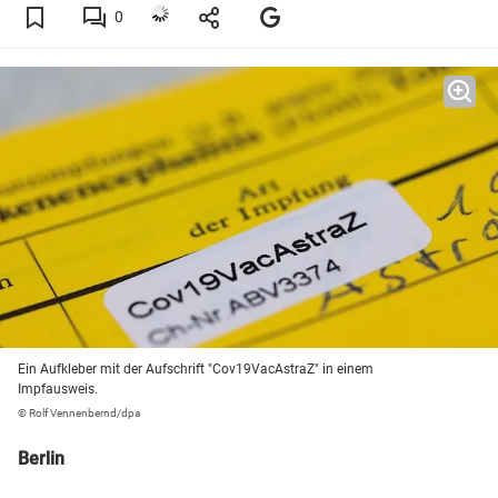
0
Ein Aufkleber mit der Aufschrift "Cov19VacAstraZ" in einem
Impfausweis.
© Rolf Vennenbernd/dpa
Berlin