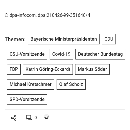
© dpa-infocom, dpa:210426-99-351648/4
Themen:
Bayerische Ministerpräsidenten
CDU
CSU-Vorsitzende
Covid-19
Deutscher Bundestag
FDP
Katrin Göring-Eckardt
Markus Söder
Michael Kretschmer
Olaf Scholz
SPD-Vorsitzende
0