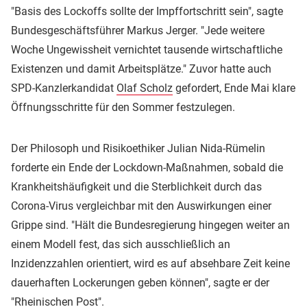
"Basis des Lockoffs sollte der Impffortschritt sein", sagte
Bundesgeschäftsführer Markus Jerger. "Jede weitere
Woche Ungewissheit vernichtet tausende wirtschaftliche
Existenzen und damit Arbeitsplätze." Zuvor hatte auch
SPD-Kanzlerkandidat
Olaf Scholz
gefordert, Ende Mai klare
Öffnungsschritte für den Sommer festzulegen.
Der Philosoph und Risikoethiker Julian Nida-Rümelin
forderte ein Ende der Lockdown-Maßnahmen, sobald die
Krankheitshäufigkeit und die Sterblichkeit durch das
Corona-Virus vergleichbar mit den Auswirkungen einer
Grippe sind. "Hält die Bundesregierung hingegen weiter an
einem Modell fest, das sich ausschließlich an
Inzidenzzahlen orientiert, wird es auf absehbare Zeit keine
dauerhaften Lockerungen geben können", sagte er der
"Rheinischen Post".