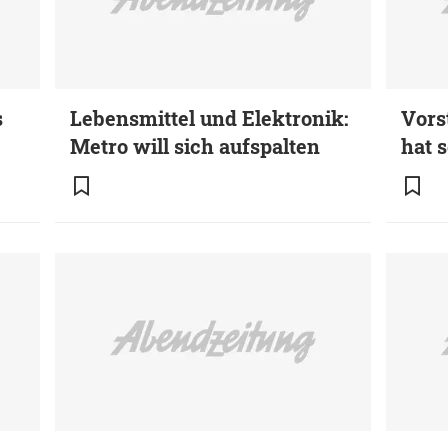
s
Lebensmittel und Elektronik:
Vors
Metro will sich aufspalten
hat 