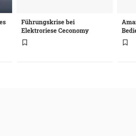
es
Führungskrise bei
Amaz
Elektroriese Ceconomy
Bedi