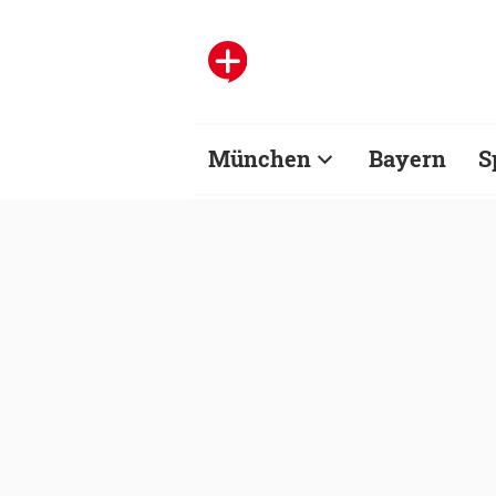
München
Bayern
S