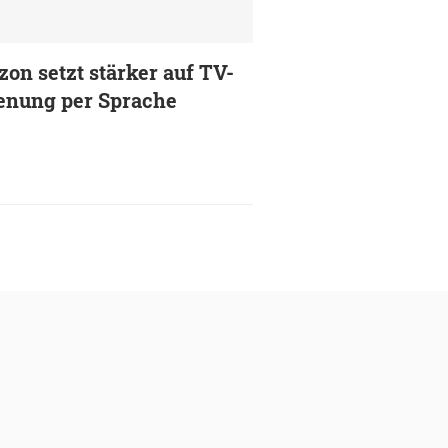
on setzt stärker auf TV-
enung per Sprache