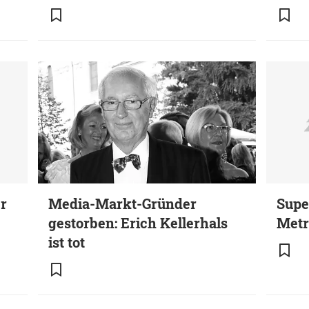
r
Media-Markt-Gründer
Supe
gestorben: Erich Kellerhals
Metr
ist tot