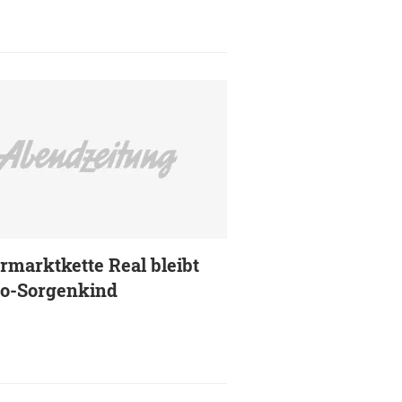
rmarktkette Real bleibt
o-Sorgenkind