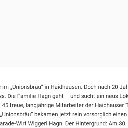
 im „Unionsbräu” in Haidhausen. Doch nach 20 Jahr
ss. Die Familie Hagn geht – und sucht ein neus Lok
 45 treue, langjährige Mitarbeiter der Haidhauser T
 „Unionsbräu” bekamen jetzt rein vorsorglich einen
Parade-Wirt Wiggerl Hagn. Der Hintergrund: Am 30