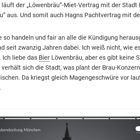
 läuft der „Löwenbräu”-Miet-Vertrag mit der Stadt 
u” aus. Und somit auch Hagns Pachtvertrag mit der
e so handeln und fair an alle die Kündigung heraus
d seit zwanzig Jahren dabei. Ich weiß nicht, wie e
 Ich liebe das
Bier
Löwenbräu, aber es gibt keine Si
verhält sich die Stadt, was plant der Brau-Konzern
wischen. Da kriegst gleich Magengeschwüre vor laut
.
Übers