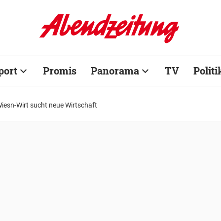
port
Promis
Panorama
TV
Politi
iesn-Wirt sucht neue Wirtschaft