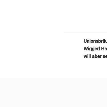
Unionsbräu
Wiggerl Hag
will aber 