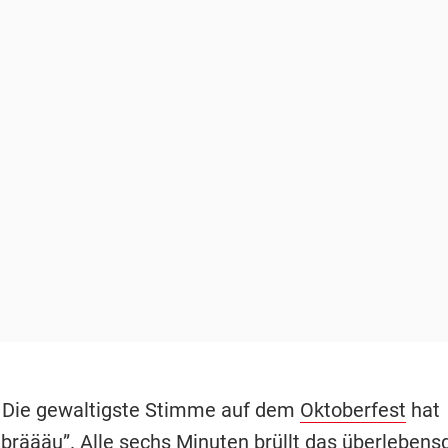
-
Die gewaltigste Stimme auf dem
Oktoberfest
hat
räääu”. Alle sechs Minuten brüllt das überlebens