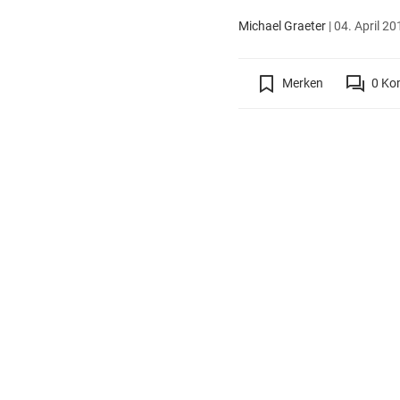
Michael Graeter
|
04. April 20
Merken
0
Ko