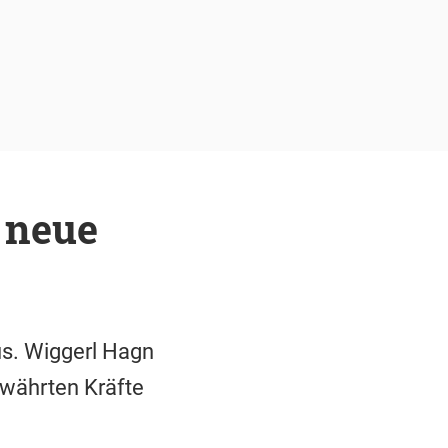
 neue
us. Wiggerl Hagn
bewährten Kräfte