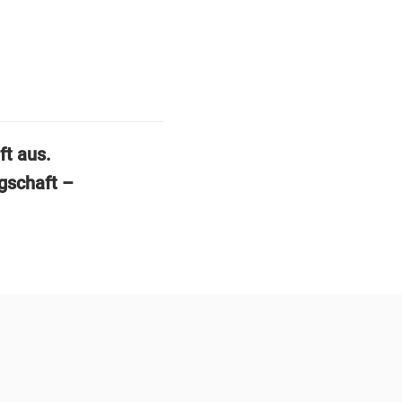
ft aus.
egschaft –