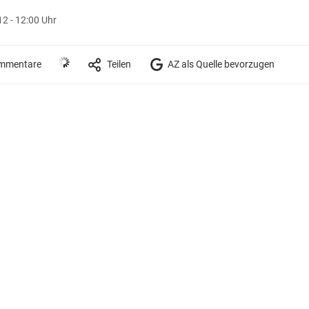
12 - 12:00 Uhr
mmentare
Teilen
AZ als Quelle bevorzugen