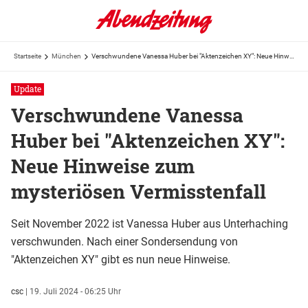
Startseite
München
Verschwundene Vanessa Huber bei "Aktenzeichen XY": Neue Hinweise zum mysteriösen Vermisstenfall
Update
Verschwundene Vanessa
Huber bei "Aktenzeichen XY":
Neue Hinweise zum
mysteriösen Vermisstenfall
Seit November 2022 ist Vanessa Huber aus Unterhaching
verschwunden. Nach einer Sondersendung von
"Aktenzeichen XY" gibt es nun neue Hinweise.
csc
|
19. Juli 2024 - 06:25 Uhr