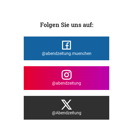
Folgen Sie uns auf:
@abendzeitung.muenchen
@abendzeitung
@Abendzeitung