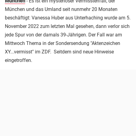
München
- Es ist ein mysteriöser Vermisstenfall, der
München und das Umland seit nunmehr 20 Monaten
beschäftigt: Vanessa Huber aus Unterhaching wurde am 5.
November 2022 zum letzten Mal gesehen, dann verlor sich
jede Spur von der damals 39-Jährigen. Der Fall war am
Mittwoch Thema in der Sondersendung "Aktenzeichen
XY...vermisst" im ZDF. Seitdem sind neue Hinweise
eingetroffen.