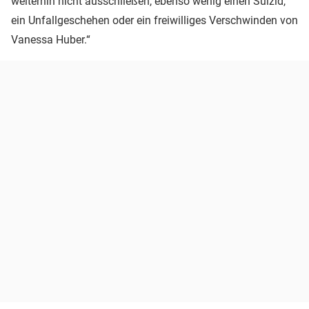
weiterhin nicht ausschließen, ebenso wenig einen Suizid,
ein Unfallgeschehen oder ein freiwilliges Verschwinden von
Vanessa Huber.“