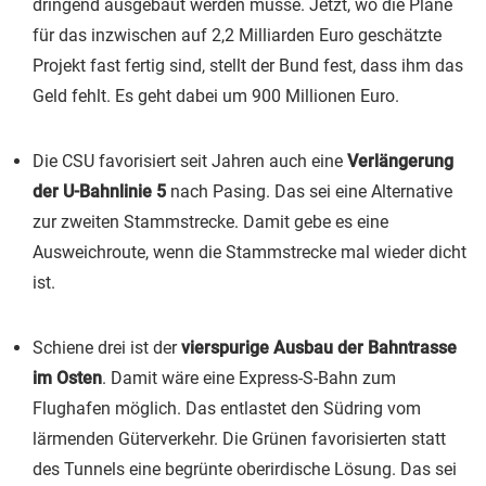
dringend ausgebaut werden müsse. Jetzt, wo die Pläne
für das inzwischen auf 2,2 Milliarden Euro geschätzte
Projekt fast fertig sind, stellt der Bund fest, dass ihm das
Geld fehlt. Es geht dabei um 900 Millionen Euro.
Die CSU favorisiert seit Jahren auch eine
Verlängerung
der U-Bahnlinie 5
nach Pasing. Das sei eine Alternative
zur zweiten Stammstrecke. Damit gebe es eine
Ausweichroute, wenn die Stammstrecke mal wieder dicht
ist.
Schiene drei ist der
vierspurige Ausbau der Bahntrasse
im Osten
. Damit wäre eine Express-S-Bahn zum
Flughafen möglich. Das entlastet den Südring vom
lärmenden Güterverkehr. Die Grünen favorisierten statt
des Tunnels eine begrünte oberirdische Lösung. Das sei