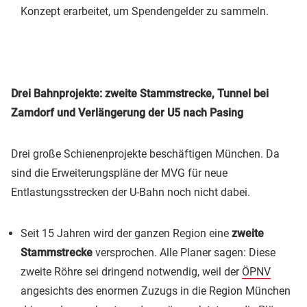
Konzept erarbeitet, um Spendengelder zu sammeln.
Drei Bahnprojekte: zweite Stammstrecke, Tunnel bei
Zamdorf und Verlängerung der U5 nach Pasing
Drei große Schienenprojekte beschäftigen München. Da
sind die Erweiterungspläne der MVG für neue
Entlastungsstrecken der U-Bahn noch nicht dabei.
Seit 15 Jahren wird der ganzen Region eine
zweite
Stammstrecke
versprochen. Alle Planer sagen: Diese
zweite Röhre sei dringend notwendig, weil der
ÖPNV
angesichts des enormen Zuzugs in die Region München