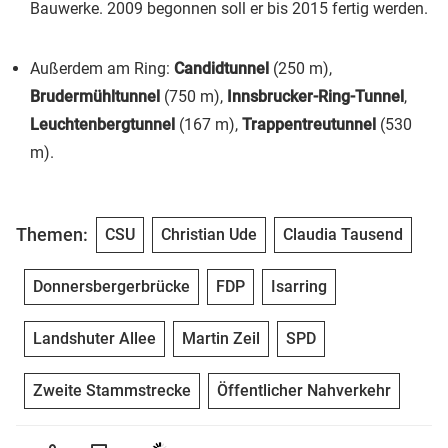
Bauwerke. 2009 begonnen soll er bis 2015 fertig werden.
Außerdem am Ring:
Candidtunnel
(250 m),
Brudermühltunnel
(750 m),
Innsbrucker-Ring-Tunnel
,
Leuchtenbergtunnel
(167 m),
Trappentreutunnel
(530
m).
Themen:
CSU
Christian Ude
Claudia Tausend
Donnersbergerbrücke
FDP
Isarring
Landshuter Allee
Martin Zeil
SPD
Zweite Stammstrecke
Öffentlicher Nahverkehr