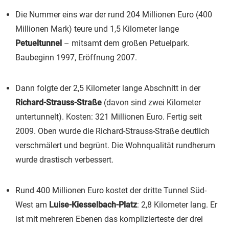
Die Nummer eins war der rund 204 Millionen Euro (400
Millionen Mark) teure und 1,5 Kilometer lange
Petueltunnel
– mitsamt dem großen Petuelpark.
Baubeginn 1997, Eröffnung 2007.
Dann folgte der 2,5 Kilometer lange Abschnitt in der
Richard-Strauss-Straße
(davon sind zwei Kilometer
untertunnelt). Kosten: 321 Millionen Euro. Fertig seit
2009. Oben wurde die Richard-Strauss-Straße deutlich
verschmälert und begrünt. Die Wohnqualität rundherum
wurde drastisch verbessert.
Rund 400 Millionen Euro kostet der dritte Tunnel Süd-
West am
Luise-Kiesselbach-Platz
: 2,8 Kilometer lang. Er
ist mit mehreren Ebenen das komplizierteste der drei