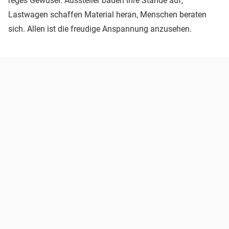
reges Gewusel. Aussteller bauen ihre Stände auf,
Lastwagen schaffen Material heran, Menschen beraten
sich. Allen ist die freudige Anspannung anzusehen.