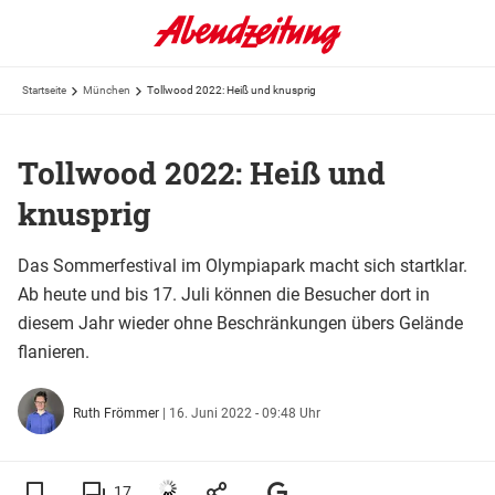
Startseite
München
Tollwood 2022: Heiß und knusprig
Tollwood 2022: Heiß und
knusprig
Das Sommerfestival im Olympiapark macht sich startklar.
Ab heute und bis 17. Juli können die Besucher dort in
diesem Jahr wieder ohne Beschränkungen übers Gelände
flanieren.
Ruth Frömmer
|
16. Juni 2022 - 09:48 Uhr
17