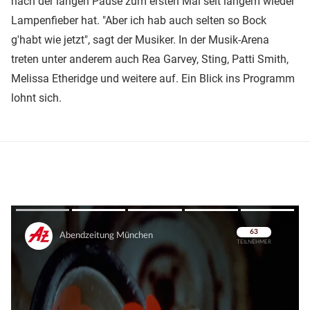
nach der langen Pause zum ersten Mal seit langem wieder
Lampenfieber hat. "Aber ich hab auch selten so Bock
g'habt wie jetzt", sagt der Musiker. In der Musik-Arena
treten unter anderem auch Rea Garvey, Sting, Patti Smith,
Melissa Etheridge und weitere auf. Ein Blick ins Programm
lohnt sich.
Überspringen