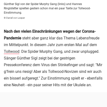
Günther Sigl von der Spider Murphy Gang (links) und Hannes
Ringlstetter spielten gestern schon mal ein paar Takte zur Tollwood-
Einstimmung.
© Daniel von Loeper
Nach den vielen Einschränkungen wegen der Corona-
Pandemie
steht aber ganz klar das Thema Lebensfreude
im Mittelpunkt. In diesem Jahr zum ersten Mal auf dem
Tollwood
: Die Spider Murphy Gang, und zwar unplugged.
Sänger Günther Sigl zeigt bei der gestrigen
Pressekonferenz dem Virus den Stinkefinger und sagt: "Mir
g'frein uns riesig! Aber als Tollwood-Novizen sind wir auch
ein bisserl aufgeregt." Zur Einstimmung spielt er - ebenfalls
eine Neuheit - ein paar seiner Hits mit der Ukulele an.