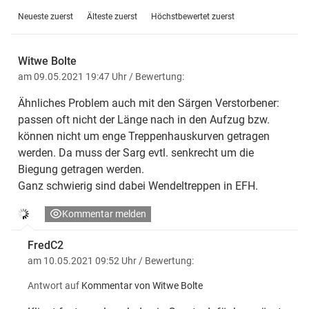
Neueste zuerst
Älteste zuerst
Höchstbewertet zuerst
Witwe Bolte
am 09.05.2021 19:47 Uhr
/ Bewertung:
Ähnliches Problem auch mit den Särgen Verstorbener:
passen oft nicht der Länge nach in den Aufzug bzw.
können nicht um enge Treppenhauskurven getragen
werden. Da muss der Sarg evtl. senkrecht um die
Biegung getragen werden.
Ganz schwierig sind dabei Wendeltreppen in EFH.
Kommentar melden
FredC2
am 10.05.2021 09:52 Uhr
/ Bewertung:
Antwort auf
Kommentar von Witwe Bolte