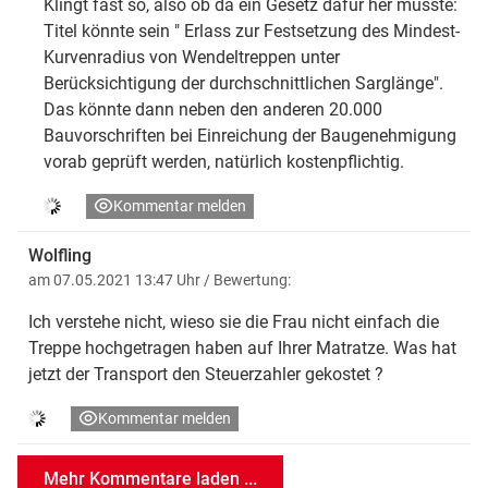
Klingt fast so, also ob da ein Gesetz dafür her müsste:
Titel könnte sein " Erlass zur Festsetzung des Mindest-
Kurvenradius von Wendeltreppen unter
Berücksichtigung der durchschnittlichen Sarglänge".
Das könnte dann neben den anderen 20.000
Bauvorschriften bei Einreichung der Baugenehmigung
vorab geprüft werden, natürlich kostenpflichtig.
Kommentar melden
Wolfling
am 07.05.2021 13:47 Uhr
/ Bewertung:
Ich verstehe nicht, wieso sie die Frau nicht einfach die
Treppe hochgetragen haben auf Ihrer Matratze. Was hat
jetzt der Transport den Steuerzahler gekostet ?
Kommentar melden
Mehr Kommentare laden ...