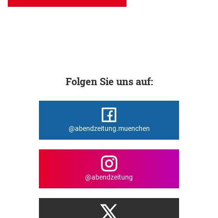
Folgen Sie uns auf:
@abendzeitung.muenchen
@abendzeitung