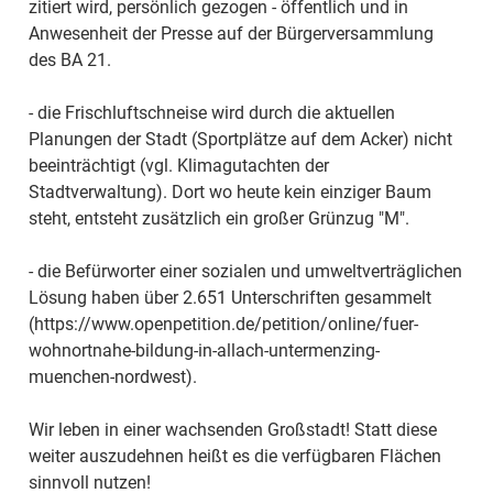
zitiert wird, persönlich gezogen - öffentlich und in
Anwesenheit der Presse auf der Bürgerversammlung
des BA 21.
- die Frischluftschneise wird durch die aktuellen
Planungen der Stadt (Sportplätze auf dem Acker) nicht
beeinträchtigt (vgl. Klimagutachten der
Stadtverwaltung). Dort wo heute kein einziger Baum
steht, entsteht zusätzlich ein großer Grünzug "M".
- die Befürworter einer sozialen und umweltverträglichen
Lösung haben über 2.651 Unterschriften gesammelt
(https://www.openpetition.de/petition/online/fuer-
wohnortnahe-bildung-in-allach-untermenzing-
muenchen-nordwest).
Wir leben in einer wachsenden Großstadt! Statt diese
weiter auszudehnen heißt es die verfügbaren Flächen
sinnvoll nutzen!