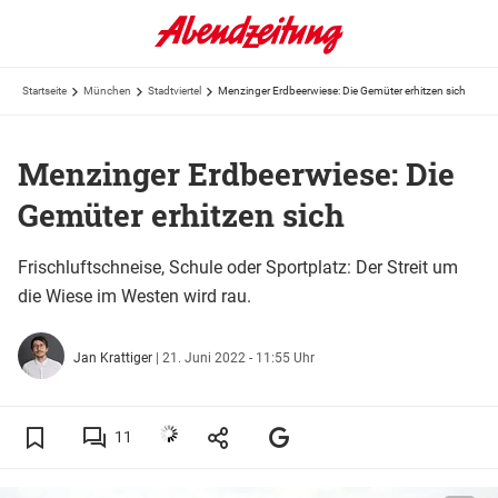
Startseite
München
Stadtviertel
Menzinger Erdbeerwiese: Die Gemüter erhitzen sich
Menzinger Erdbeerwiese: Die
Gemüter erhitzen sich
Frischluftschneise, Schule oder Sportplatz: Der Streit um
die Wiese im Westen wird rau.
Jan Krattiger
|
21. Juni 2022 - 11:55 Uhr
11