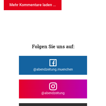
Mehr Kommentare laden ...
Folgen Sie uns auf:
@abendzeitung.muenchen
@abendzeitung