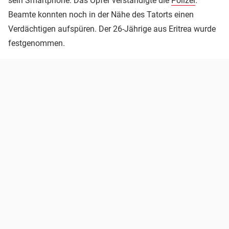
sein Smartphone. Das Opfer verständigte die
Polizei
.
Beamte konnten noch in der Nähe des Tatorts einen
Verdächtigen aufspüren. Der 26-Jährige aus Eritrea wurde
festgenommen.