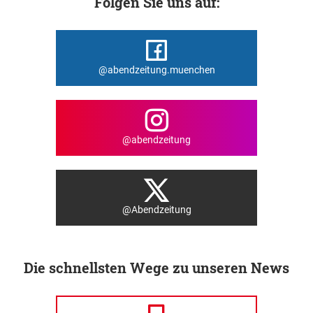
Folgen Sie uns auf:
@abendzeitung.muenchen
@abendzeitung
@Abendzeitung
Die schnellsten Wege zu unseren News