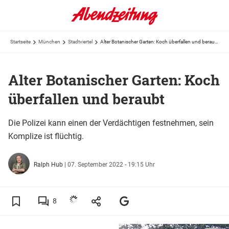
Startseite
München
Stadtviertel
Alter Botanischer Garten: Koch überfallen und beraubt
Alter Botanischer Garten: Koch
überfallen und beraubt
Die Polizei kann einen der Verdächtigen festnehmen, sein
Komplize ist flüchtig.
Ralph Hub
|
07. September 2022 - 19:15 Uhr
8