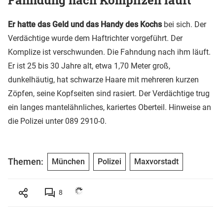
Fahndung nach Komplizen läuft
Er hatte das Geld und das Handy des Kochs
bei sich. Der
Verdächtige wurde dem Haftrichter vorgeführt. Der
Komplize ist verschwunden. Die Fahndung nach ihm läuft.
Er ist 25 bis 30 Jahre alt, etwa 1,70 Meter groß,
dunkelhäutig, hat schwarze Haare mit mehreren kurzen
Zöpfen, seine Kopfseiten sind rasiert. Der Verdächtige trug
ein langes mantelähnliches, kariertes Oberteil. Hinweise an
die Polizei unter 089 2910-0.
Themen:
München
Polizei
Maxvorstadt
8