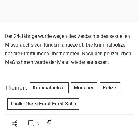
Der 24-Jährige wurde wegen des Verdachts des sexuellen
Missbrauchs von Kindern angezeigt. Die
Kriminalpolizei
hat die Ermittlungen übernommen. Nach den polizeilichen
Maßnahmen wurde der Mann wieder entlassen.
Themen:
Kriminalpolizei
München
Polizei
Thalk-Obers-Forst-Fürst-Solln
5