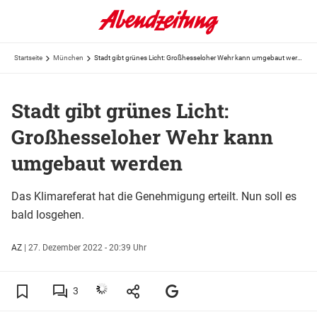
Startseite
München
Stadt gibt grünes Licht: Großhesseloher Wehr kann umgebaut werden
Stadt gibt grünes Licht:
Großhesseloher Wehr kann
umgebaut werden
Das Klimareferat hat die Genehmigung erteilt. Nun soll es
bald losgehen.
AZ
|
27. Dezember 2022 - 20:39 Uhr
3