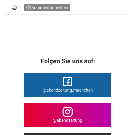
Kommentar melden
Folgen Sie uns auf:
@abendzeitung.muenchen
@abendzeitung