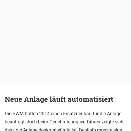
Neue Anlage läuft automatisiert
Die SWM hatten 2014 einen Ersatzneubau für die Anlage
beantragt, doch beim Genehmigungsverfahren zeigte sich,
dass die Anlage denkmalwürdig ist. Deshalb musste eine