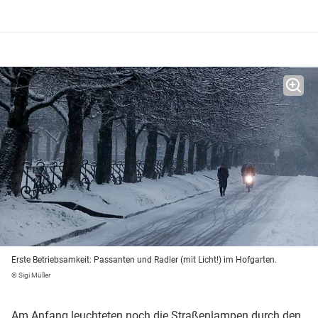
Erste Betriebsamkeit: Passanten und Radler (mit Licht!) im Hofgarten.
© Sigi Müller
Am Anfang leuchteten noch die Straßenlampen durch den