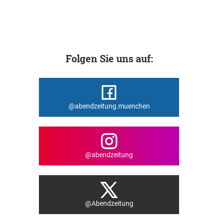
Folgen Sie uns auf:
@abendzeitung.muenchen
@abendzeitung
@Abendzeitung