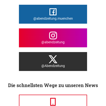
@abendzeitung.muenchen
@abendzeitung
@Abendzeitung
Die schnellsten Wege zu unseren News