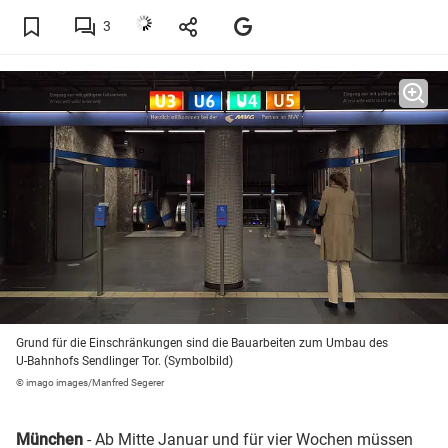
3
Grund für die Einschränkungen sind die Bauarbeiten zum Umbau des
U-Bahnhofs Sendlinger Tor. (Symbolbild)
© imago images/Manfred Segerer
München
- Ab Mitte Januar und für vier Wochen müssen