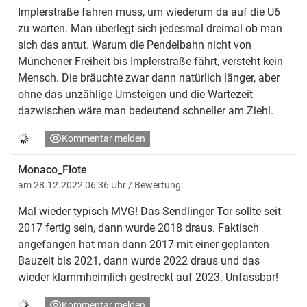
Implerstraße fahren muss, um wiederum da auf die U6
zu warten. Man überlegt sich jedesmal dreimal ob man
sich das antut. Warum die Pendelbahn nicht von
Münchener Freiheit bis Implerstraße fährt, versteht kein
Mensch. Die bräuchte zwar dann natürlich länger, aber
ohne das unzählige Umsteigen und die Wartezeit
dazwischen wäre man bedeutend schneller am Ziehl.
Kommentar melden
Monaco_Flote
am 28.12.2022 06:36 Uhr
/ Bewertung:
Mal wieder typisch MVG! Das Sendlinger Tor sollte seit
2017 fertig sein, dann wurde 2018 draus. Faktisch
angefangen hat man dann 2017 mit einer geplanten
Bauzeit bis 2021, dann wurde 2022 draus und das
wieder klammheimlich gestreckt auf 2023. Unfassbar!
Kommentar melden