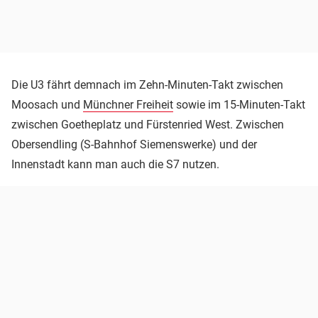
Die U3 fährt demnach im Zehn-Minuten-Takt zwischen
Moosach und
Münchner Freiheit
sowie im 15-Minuten-Takt
zwischen Goetheplatz und Fürstenried West. Zwischen
Obersendling (S-Bahnhof Siemenswerke) und der
Innenstadt kann man auch die S7 nutzen.