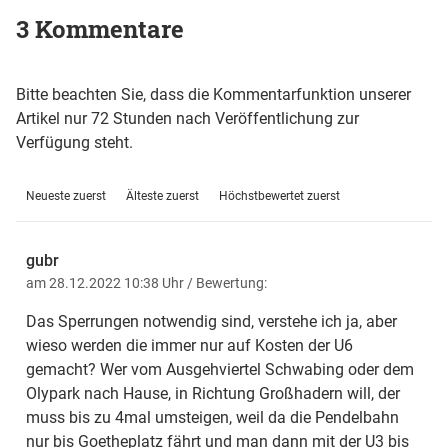
3 Kommentare
Bitte beachten Sie, dass die Kommentarfunktion unserer
Artikel nur 72 Stunden nach Veröffentlichung zur
Verfügung steht.
Neueste zuerst
Älteste zuerst
Höchstbewertet zuerst
gubr
am 28.12.2022 10:38 Uhr
/ Bewertung:
Das Sperrungen notwendig sind, verstehe ich ja, aber
wieso werden die immer nur auf Kosten der U6
gemacht? Wer vom Ausgehviertel Schwabing oder dem
Olypark nach Hause, in Richtung Großhadern will, der
muss bis zu 4mal umsteigen, weil da die Pendelbahn
nur bis Goetheplatz fährt und man dann mit der U3 bis