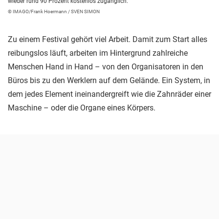
wieder rund 90 Prozent kostenlos zugänglich.
© IMAGO/Frank Hoermann / SVEN SIMON
Zu einem Festival gehört viel Arbeit. Damit zum Start alles
reibungslos läuft, arbeiten im Hintergrund zahlreiche
Menschen Hand in Hand – von den Organisatoren in den
Büros bis zu den Werklern auf dem Gelände. Ein System, in
dem jedes Element ineinandergreift wie die Zahnräder einer
Maschine – oder die Organe eines Körpers.