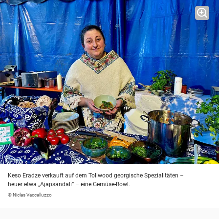
Keso Eradze verkauft auf dem Tollwood georgische Spezialitäten –
heuer etwa „Ajapsandali“ – eine Gemüse-Bowl.
© Niclas Vaccalluzzo