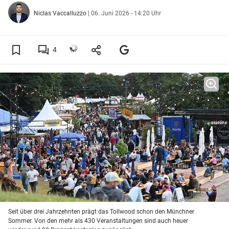
Niclas Vaccalluzzo
|
06. Juni 2026 - 14:20 Uhr
4
Seit über drei Jahrzehnten prägt das Tollwood schon den Münchner
Sommer. Von den mehr als 430 Veranstaltungen sind auch heuer