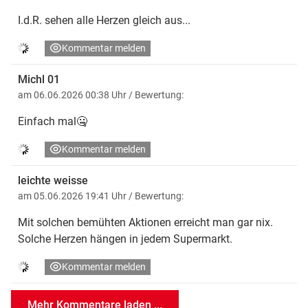
I.d.R. sehen alle Herzen gleich aus...
Kommentar melden
Michl 01
am 06.06.2026 00:38 Uhr
/ Bewertung:
Einfach mal🤐
Kommentar melden
leichte weisse
am 05.06.2026 19:41 Uhr
/ Bewertung:
Mit solchen bemühten Aktionen erreicht man gar nix.
Solche Herzen hängen in jedem Supermarkt.
Kommentar melden
Mehr Kommentare laden ...