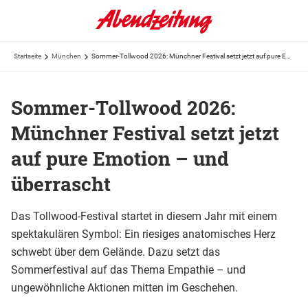
Startseite
München
Sommer-Tollwood 2026: Münchner Festival setzt jetzt auf pure Emotion – und überrascht
Sommer-Tollwood 2026:
Münchner Festival setzt jetzt
auf pure Emotion – und
überrascht
Das Tollwood-Festival startet in diesem Jahr mit einem
spektakulären Symbol: Ein riesiges anatomisches Herz
schwebt über dem Gelände. Dazu setzt das
Sommerfestival auf das Thema Empathie – und
ungewöhnliche Aktionen mitten im Geschehen.