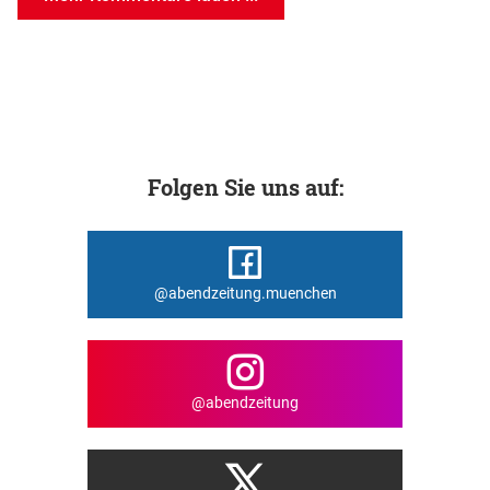
Folgen Sie uns auf:
@abendzeitung.muenchen
@abendzeitung