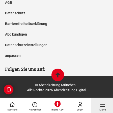
AGB
Datenschutz
Barrierefreiheitserklärung
Abo kündigen
Datenschutzeinstellungen
anpassen
Folgen Sie uns auf:
© Abendzeitung München ·
Alle Rechte 2026 Abendzeitung Digital
Startseite
Newsticker
Login
Menü
meine AZ+