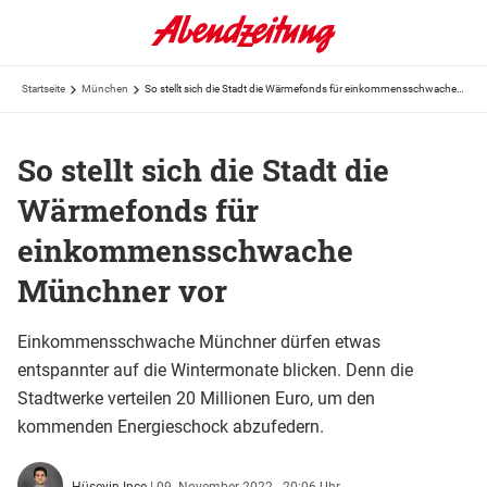
Startseite
München
So stellt sich die Stadt die Wärmefonds für einkommensschwache Münchner vor
So stellt sich die Stadt die
Wärmefonds für
einkommensschwache
Münchner vor
Einkommensschwache Münchner dürfen etwas
entspannter auf die Wintermonate blicken. Denn die
Stadtwerke verteilen 20 Millionen Euro, um den
kommenden Energieschock abzufedern.
Hüseyin Ince
|
09. November 2022 - 20:06 Uhr