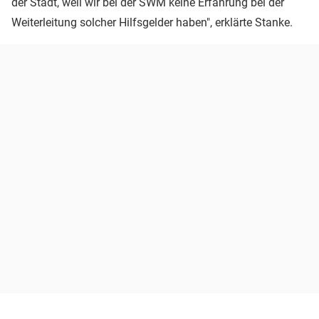
der Stadt, weil wir bei der SWM keine Erfahrung bei der
Weiterleitung solcher Hilfsgelder haben", erklärte Stanke.