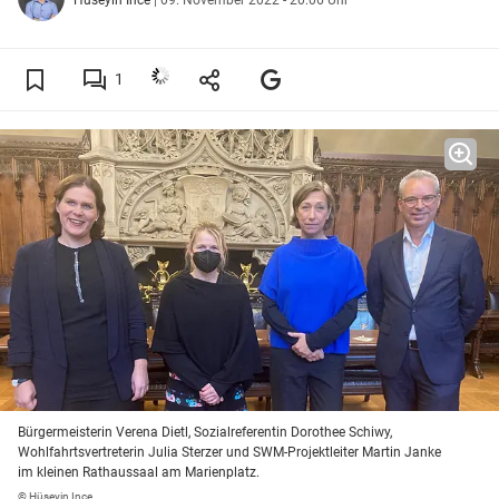
1
Bürgermeisterin Verena Dietl, Sozialreferentin Dorothee Schiwy,
Wohlfahrtsvertreterin Julia Sterzer und SWM-Projektleiter Martin Janke
im kleinen Rathaussaal am Marienplatz.
© Hüseyin Ince