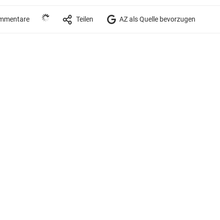
mmentare
Teilen
AZ als Quelle bevorzugen