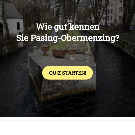
Übers