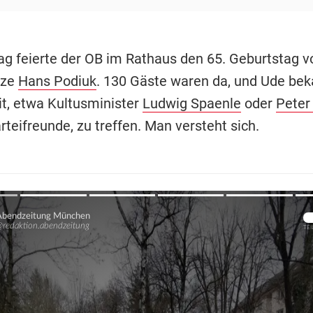
 feierte der OB im Rathaus den 65. Geburtstag v
ize
Hans Podiuk
. 130 Gäste waren da, und Ude be
t, etwa Kultusminister
Ludwig Spaenle
oder
Peter
teifreunde, zu treffen. Man versteht sich.
Übers