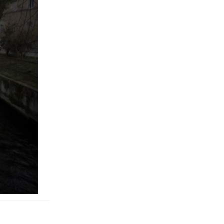
pringen