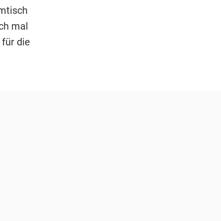
mtisch
ich mal
für die