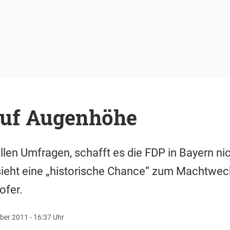
auf Augenhöhe
len Umfragen, schafft es die FDP in Bayern ni
ieht eine „historische Chance“ zum Machtwech
hofer.
ber 2011 - 16:37 Uhr