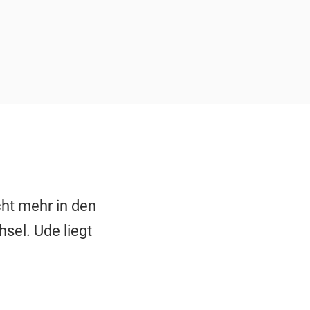
cht mehr in den
sel. Ude liegt