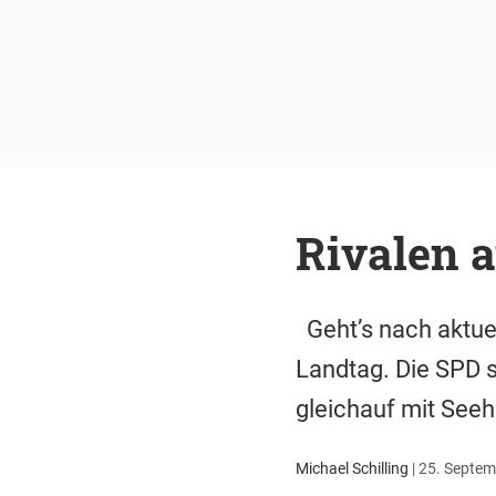
Rivalen 
Geht’s nach aktuel
Landtag. Die SPD s
gleichauf mit See
Michael Schilling
|
25. Septem