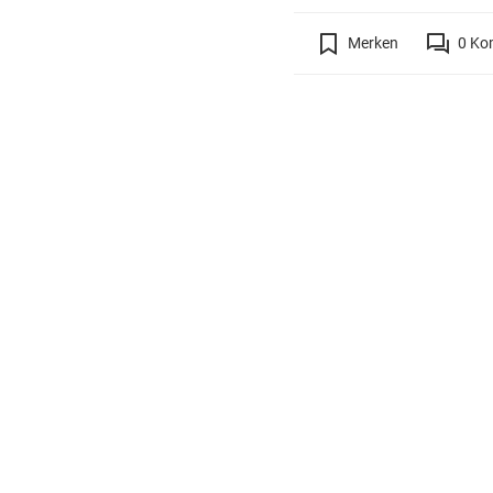
Merken
0
Ko