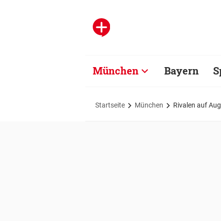
München
Bayern
S
Startseite
München
Rivalen auf Au