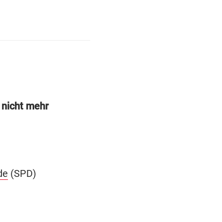
 nicht mehr
de
(SPD)