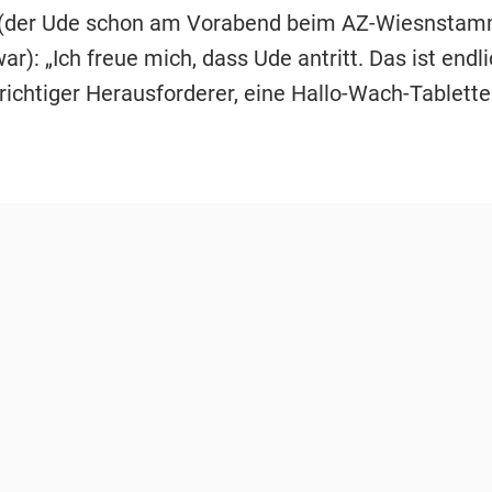
 (der Ude schon am Vorabend beim AZ-Wiesnstam
r): „Ich freue mich, dass Ude antritt. Das ist endl
richtiger Herausforderer, eine Hallo-Wach-Tablette 