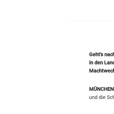
Geht’s nac
in den Lan
Machtwechs
MÜNCHEN
und die Sc