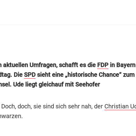
h aktuellen Umfragen, schafft es die
FDP
in Bayern
dtag. Die
SPD
sieht eine „historische Chance“ zum
el. Ude liegt gleichauf mit Seehofer
Doch, doch, sie sind sich sehr nah, der
Christian U
hwarzen.