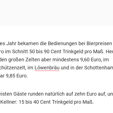
s Jahr bekamen die Bedienungen bei Bierpreisen 
ro im Schnitt 50 bis 90 Cent Trinkgeld pro Maß. He
n den großen Zelten aber mindestens 9,60 Euro, im
hützenzelt, im
Löwenbräu
und in der Schottenham
ar 9,85 Euro.
eisten Gäste runden natürlich auf zehn Euro auf, un
 Kellner: 15 bis 40 Cent Trinkgeld pro Maß.