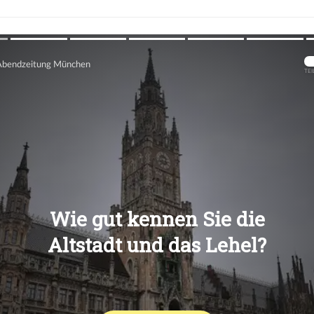
Übers
Übers