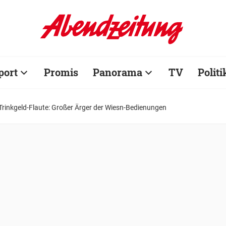
port
Promis
Panorama
TV
Politi
Trinkgeld-Flaute: Großer Ärger der Wiesn-Bedienungen