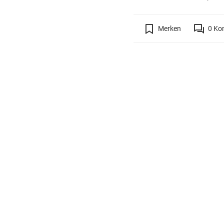
Merken
0
Ko