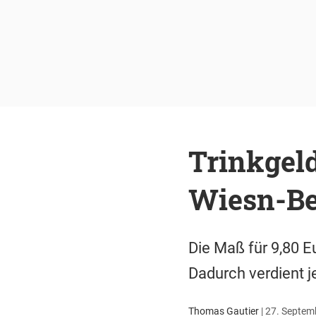
Trinkgeld
Wiesn-B
Die Maß für 9,80 E
Dadurch verdient j
Thomas Gautier
|
27. Septemb