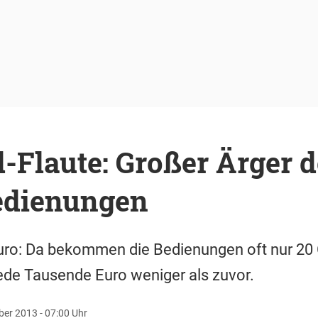
-Flaute: Großer Ärger d
edienungen
uro: Da bekommen die Bedienungen oft nur 20 
ede Tausende Euro weniger als zuvor.
er 2013 - 07:00 Uhr