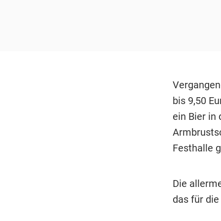
Vergangene
bis 9,50 Eu
ein Bier i
Armbrustsc
Festhalle g
Die allerm
das für die