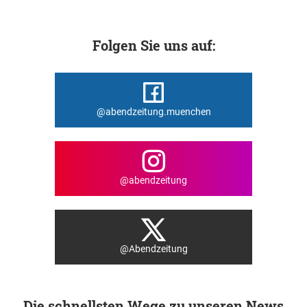
Folgen Sie uns auf:
@abendzeitung.muenchen
@abendzeitung
@Abendzeitung
Die schnellsten Wege zu unseren News