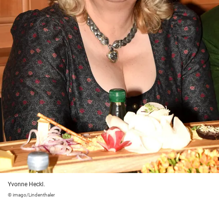
Yvonne Heckl.
© imago/Lindenthaler