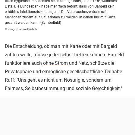
Auch hygienische Bedenken seien unbegründet, so die ÖDP/München-
Liste: Die Bundesbank habe mehrfach betont, dass von Bargeld kein
erhöhtes Infektionsrisiko ausgehe. Die Verbraucherzentrale rufe
Menschen zudem auf, Situationen zu melden, in denen nur mit Karte
gezahlt werden kann. (Symbolbild)
© imago/Sabine Gudath
Die Entscheidung, ob man mit Karte oder mit Bargeld
zahlen wolle, müsse jeder selbst treffen können. Bargeld
funktioniere auch
ohne Strom
und Netz, schütze die
Privatsphäre und ermögliche gesellschaftliche Teilhabe.
Ruff: "Uns geht es nicht um Nostalgie, sondern um
Fairness, Selbstbestimmung und soziale Gerechtigkeit."