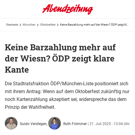
Startseite
München
Oktoberfest
Keine Barzahlung mehr auf der Wiesn? ÖDP zeigt klare Kante
Keine Barzahlung mehr auf
der Wiesn? ÖDP zeigt klare
Kante
Die Stadtratsfraktion ÖDP/München-Liste positioniert sich
mit ihrem Antrag: Wenn auf dem Oktoberfest zukünftig nur
noch Kartenzahlung akzeptiert sei, widerspreche das dem
Prinzip der Wahlfreiheit.
Guido Verstegen,
Ruth Frömmer
|
21. Juli 2025 - 13:04 Uhr