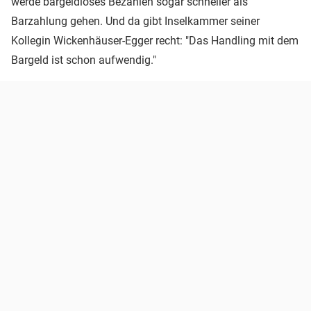
werde bargeldloses Bezahlen sogar schneller als
Barzahlung gehen. Und da gibt Inselkammer seiner
Kollegin Wickenhäuser-Egger recht: "Das Handling mit dem
Bargeld ist schon aufwendig."