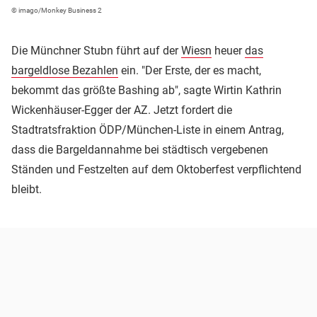
© imago/Monkey Business 2
Die Münchner Stubn führt auf der
Wiesn
heuer
das
bargeldlose Bezahlen
ein. "Der Erste, der es macht,
bekommt das größte Bashing ab", sagte Wirtin Kathrin
Wickenhäuser-Egger der AZ. Jetzt fordert die
Stadtratsfraktion ÖDP/München-Liste in einem Antrag,
dass die Bargeldannahme bei städtisch vergebenen
Ständen und Festzelten auf dem Oktoberfest verpflichtend
bleibt.