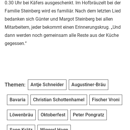
0.30 Uhr bei Käfers ausgeschenkt. Im Hofbräuzelt bei der
Familie Steinberg wird es familiär. Nach dem letzten Lied
bedanken sich Günter und Margot Steinberg bei allen
Mitarbeitern, jeder bekommt einen Erinnerungskrug. „Und
dann werden noch gemeinsam alle Reste aus der Küche
gegessen.“
Themen:
Antje Schneider
Augustiner-Bräu
Bavaria
Christian Schottenhamel
Fischer Vroni
Löwenbräu
Oktoberfest
Peter Pongratz
Sepp Krätz
Wiggerl Hagn