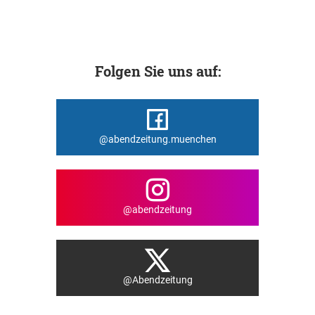
Folgen Sie uns auf:
@abendzeitung.muenchen
@abendzeitung
@Abendzeitung