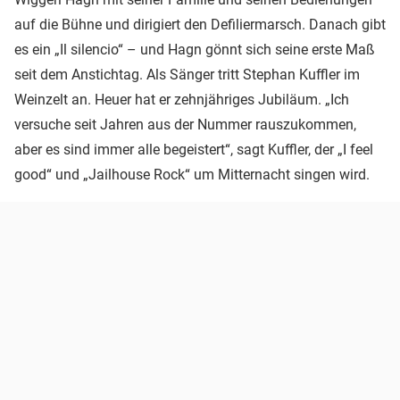
auf die Bühne und dirigiert den Defiliermarsch. Danach gibt
es ein „Il silencio“ – und Hagn gönnt sich seine erste Maß
seit dem Anstichtag. Als Sänger tritt Stephan Kuffler im
Weinzelt an. Heuer hat er zehnjähriges Jubiläum. „Ich
versuche seit Jahren aus der Nummer rauszukommen,
aber es sind immer alle begeistert“, sagt Kuffler, der „I feel
good“ und „Jailhouse Rock“ um Mitternacht singen wird.