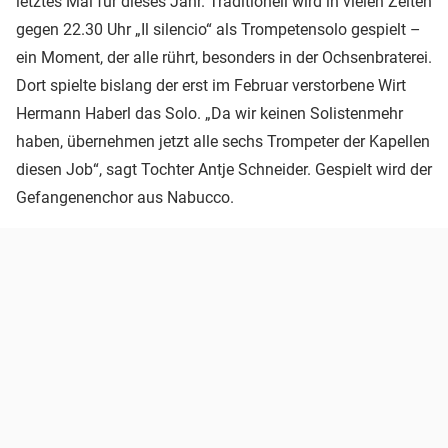
letztes Mal für dieses Jahr. Traditionell wird in vielen Zelten
gegen 22.30 Uhr „Il silencio“ als Trompetensolo gespielt –
ein Moment, der alle rührt, besonders in der Ochsenbraterei.
Dort spielte bislang der erst im Februar verstorbene Wirt
Hermann Haberl das Solo. „Da wir keinen Solistenmehr
haben, übernehmen jetzt alle sechs Trompeter der Kapellen
diesen Job“, sagt Tochter Antje Schneider. Gespielt wird der
Gefangenenchor aus Nabucco.