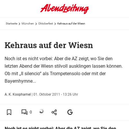
Startseite
München
Oktoberfest
Kehraus auf der Wiesn
Kehraus auf der Wiesn
Noch ist es nicht vorbei: Aber die AZ zeigt, wo Sie den
letzten Abend der Wiesn stilvoll ausklingen lassen können.
Ob mit „Il silencio“ als Trompetensolo oder mit der
Bayernhymne...
A. K. Koophamel
|
01. Oktober 2011 - 13:26 Uhr
0
Noch ist es nicht vorbei: Aber die AZ zeigt, wo Sie den