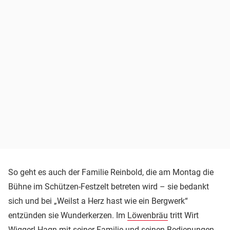
So geht es auch der Familie Reinbold, die am Montag die
Bühne im Schützen-Festzelt betreten wird – sie bedankt
sich und bei „Weilst a Herz hast wie ein Bergwerk“
entzünden sie Wunderkerzen. Im
Löwenbräu
tritt Wirt
Wiggerl Hagn mit seiner Familie und seinen Bedienungen