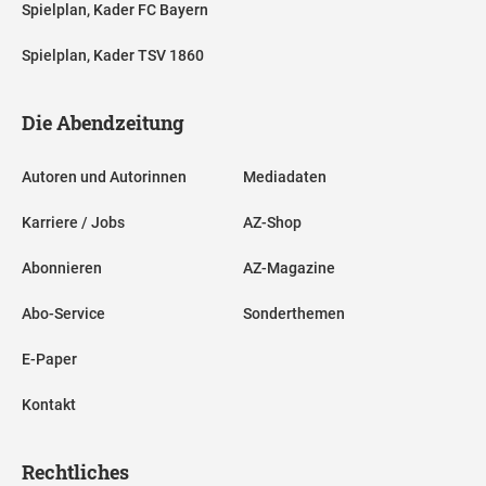
Spielplan, Kader FC Bayern
Spielplan, Kader TSV 1860
Die Abendzeitung
Autoren und Autorinnen
Mediadaten
Karriere / Jobs
AZ-Shop
Abonnieren
AZ-Magazine
Abo-Service
Sonderthemen
E-Paper
Kontakt
Rechtliches