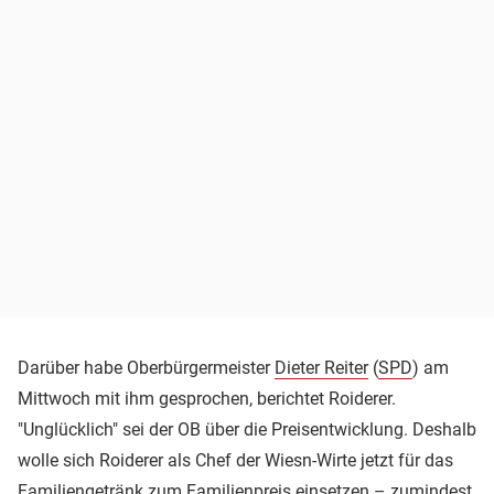
Darüber habe Oberbürgermeister
Dieter Reiter
(
SPD
) am
Mittwoch mit ihm gesprochen, berichtet Roiderer.
"Unglücklich" sei der OB über die Preisentwicklung. Deshalb
wolle sich Roiderer als Chef der Wiesn-Wirte jetzt für das
Familiengetränk zum Familienpreis einsetzen – zumindest