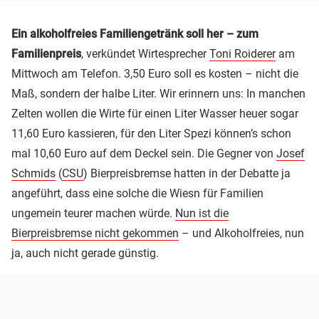
Ein alkoholfreies Familiengetränk soll her – zum
Familienpreis
, verkündet Wirtesprecher
Toni Roiderer
am
Mittwoch am Telefon. 3,50 Euro soll es kosten – nicht die
Maß, sondern der halbe Liter. Wir erinnern uns: In manchen
Zelten wollen die Wirte für einen Liter Wasser heuer sogar
11,60 Euro kassieren, für den Liter Spezi können’s schon
mal 10,60 Euro auf dem Deckel sein. Die Gegner von
Josef
Schmids
(
CSU
) Bierpreisbremse hatten in der Debatte ja
angeführt, dass eine solche die Wiesn für Familien
ungemein teurer machen würde.
Nun ist die
Bierpreisbremse nicht gekommen
– und Alkoholfreies, nun
ja, auch nicht gerade günstig.