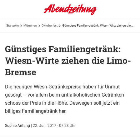
Startseite
München
Oktoberfest
Günstiges Familiengetränk: Wiesn-Wirte ziehen die Limo-Bremse
Günstiges Familiengetränk:
Wiesn-Wirte ziehen die Limo-
Bremse
Die heurigen Wiesn-Getränkepreise haben für Unmut
gesorgt – vor allem beim antialkoholischen Getränken
schoss der Preis in die Höhe. Deswegen soll jetzt ein
billiges Familiengetränk her.
Sophie Anfang
|
22. Juni 2017 - 07:23 Uhr