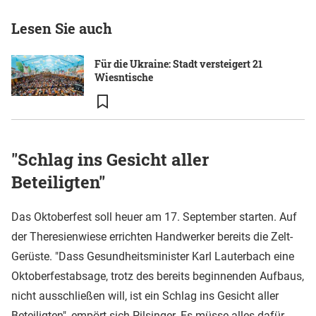
Lesen Sie auch
Für die Ukraine: Stadt versteigert 21
Wiesntische
"Schlag ins Gesicht aller
Beteiligten"
Das Oktoberfest soll heuer am 17. September starten. Auf
der Theresienwiese errichten Handwerker bereits die Zelt-
Gerüste. "Dass Gesundheitsminister Karl Lauterbach eine
Oktoberfestabsage, trotz des bereits beginnenden Aufbaus,
nicht ausschließen will, ist ein Schlag ins Gesicht aller
Beteiligten", empört sich Pilsinger. Es müsse alles dafür