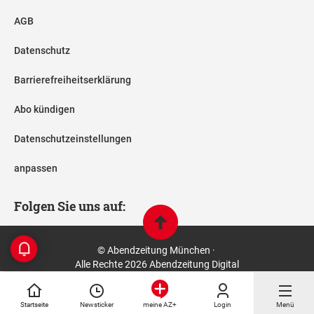
AGB
Datenschutz
Barrierefreiheitserklärung
Abo kündigen
Datenschutzeinstellungen
anpassen
Folgen Sie uns auf:
© Abendzeitung München ·
Alle Rechte 2026 Abendzeitung Digital
Startseite
Newsticker
Login
Menü
meine AZ+