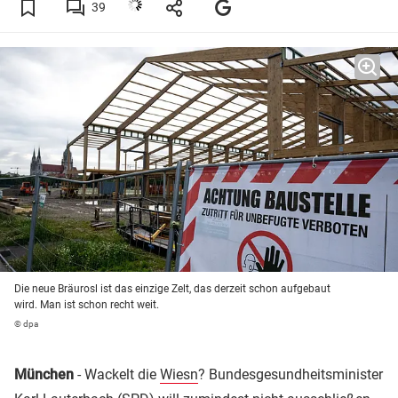
39
Die neue Bräurosl ist das einzige Zelt, das derzeit schon aufgebaut
wird. Man ist schon recht weit.
© dpa
München
- Wackelt die
Wiesn
? Bundesgesundheitsminister