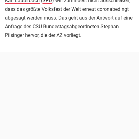
Karl Lauterbach
(
SPD
) will zumindest nicht ausschließen,
dass das größte Volksfest der Welt erneut coronabedingt
abgesagt werden muss. Das geht aus der Antwort auf eine
Anfrage des CSU-Bundestagsabgeordneten Stephan
Pilsinger hervor, die der AZ vorliegt.