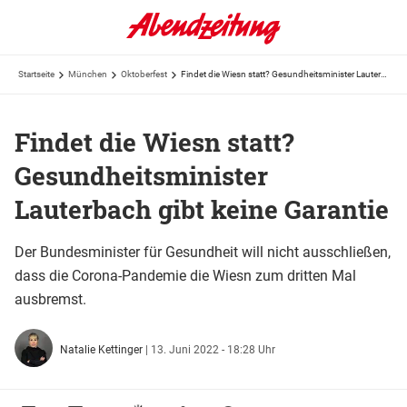
Startseite
München
Oktoberfest
Findet die Wiesn statt? Gesundheitsminister Lauterbach gibt keine Garantie
Findet die Wiesn statt?
Gesundheitsminister
Lauterbach gibt keine Garantie
Der Bundesminister für Gesundheit will nicht ausschließen,
dass die Corona-Pandemie die Wiesn zum dritten Mal
ausbremst.
Natalie Kettinger
|
13. Juni 2022 - 18:28 Uhr