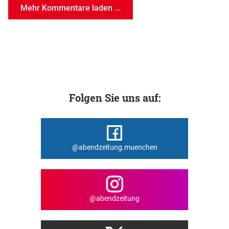
Mehr Kommentare laden ...
Folgen Sie uns auf:
@abendzeitung.muenchen
@abendzeitung