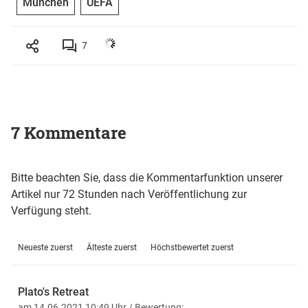
München
UEFA
7
7 Kommentare
Bitte beachten Sie, dass die Kommentarfunktion unserer
Artikel nur 72 Stunden nach Veröffentlichung zur
Verfügung steht.
Neueste zuerst
Älteste zuerst
Höchstbewertet zuerst
Plato's Retreat
am 14.06.2021 10:49 Uhr
/ Bewertung: