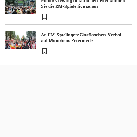
Public Viewing in München: Hier können
Sie die EM-Spiele live sehen
An EM-Spieltagen: Glasflaschen-Verbot
auf Münchens Feiermeile