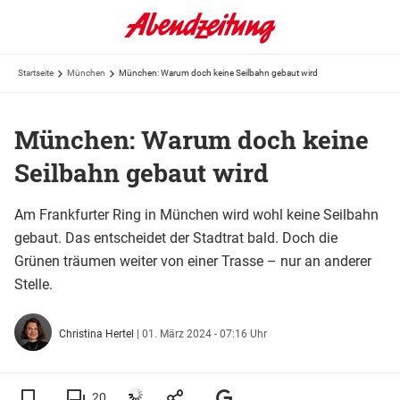
Startseite
München
München: Warum doch keine Seilbahn gebaut wird
München: Warum doch keine
Seilbahn gebaut wird
Am Frankfurter Ring in München wird wohl keine Seilbahn
gebaut. Das entscheidet der Stadtrat bald. Doch die
Grünen träumen weiter von einer Trasse – nur an anderer
Stelle.
Christina Hertel
|
01. März 2024 - 07:16 Uhr
20