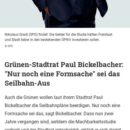
Nikolaus Gradl (SPD) findet: Die Gelder für die Studie hätten Freistaat
und Stadt lieber in den bestehenden ÖPNV investieren sollen.
© SPD
Grünen-Stadtrat Paul Bickelbacher:
"Nur noch eine Formsache" sei das
Seilbahn-Aus
Auch die Grünen wollen laut ihrem Stadtrat Paul
Bickelbacher die Seilbahnpläne beerdigen. Nur noch eine
Formsache sei das, sagt Bickelbacher. Dass nun zwei
Jahre vergangen sind, seitdem die Machbarkeitsstudie
vorliegt und der Stadtrat entscheidet, erklärt er sich damit,