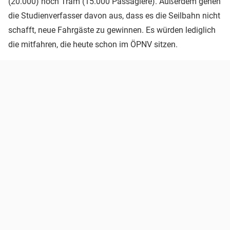
(20.000) noch Tram (15.000 Passagiere). Außerdem gehen
die Studienverfasser davon aus, dass es die Seilbahn nicht
schafft, neue Fahrgäste zu gewinnen. Es würden lediglich
die mitfahren, die heute schon im ÖPNV sitzen.