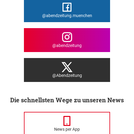
@abendzeitung.muenchen
@abendzeitung
@Abendzeitung
Die schnellsten Wege zu unseren News
News per App