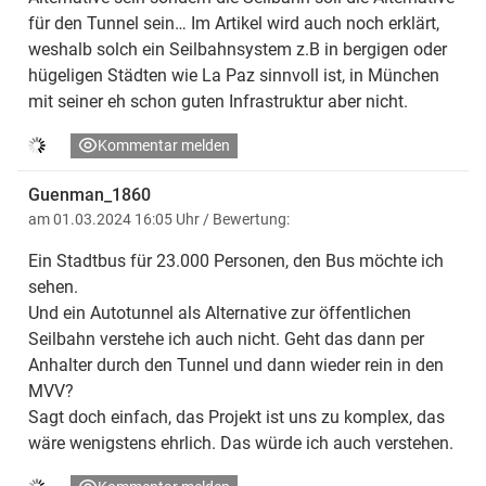
für den Tunnel sein… Im Artikel wird auch noch erklärt,
weshalb solch ein Seilbahnsystem z.B in bergigen oder
hügeligen Städten wie La Paz sinnvoll ist, in München
mit seiner eh schon guten Infrastruktur aber nicht.
Kommentar melden
Guenman_1860
am 01.03.2024 16:05 Uhr
/ Bewertung:
Ein Stadtbus für 23.000 Personen, den Bus möchte ich
sehen.
Und ein Autotunnel als Alternative zur öffentlichen
Seilbahn verstehe ich auch nicht. Geht das dann per
Anhalter durch den Tunnel und dann wieder rein in den
MVV?
Sagt doch einfach, das Projekt ist uns zu komplex, das
wäre wenigstens ehrlich. Das würde ich auch verstehen.