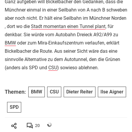
Ganz aufgeben will Bickelbacher den Gedanken, dass die
Münchner einmal in einer Seilbahn von A nach B schweben
aber noch nicht. Er hält eine Seilbahn im Münchner Norden
, dort wo die
Stadt momentan einen Tunnel plant
, für
denkbar. Sie würde vom Autobahn Dreieck A92/A99 zu
BMW
oder zum Mira-Einkaufszentrum verlaufen, erklärt
Bickelbacher die Route. Aus seiner Sicht wäre das eine
sinnvolle Alternative zu dem Autotunnel, den die Grünen
(anders als SPD und
CSU
) sowieso ablehnen.
Themen:
BMW
CSU
Dieter Reiter
Ilse Aigner
SPD
20