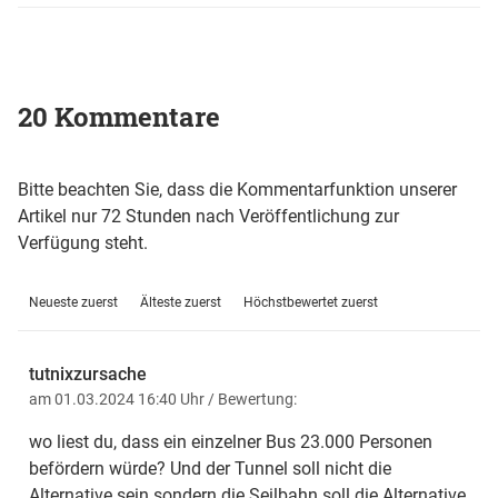
20 Kommentare
Bitte beachten Sie, dass die Kommentarfunktion unserer
Artikel nur 72 Stunden nach Veröffentlichung zur
Verfügung steht.
Neueste zuerst
Älteste zuerst
Höchstbewertet zuerst
tutnixzursache
am 01.03.2024 16:40 Uhr
/ Bewertung:
wo liest du, dass ein einzelner Bus 23.000 Personen
befördern würde? Und der Tunnel soll nicht die
Alternative sein sondern die Seilbahn soll die Alternative