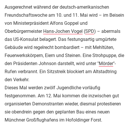
Ausgerechnet während der deutsch-amerikanischen
Freundschaftswoche am 10. und 11. Mai wird – im Beisein
von Ministerpräsident Alfons Goppel und
Oberbürgermeister
Hans-Jochen Vogel
(
SPD
) – abermals
das US-Konsulat belagert. Das festungsartig umgürtete
Gebäude wird regelrecht bombardiert – mit Mehltüten,
Feuerwerkskörpern, Eiern und Steinen. Eine Strohpuppe, die
den Präsidenten Johnson darstellt, wird unter "
Mörder
"-
Rufen verbrannt. Ein Sitzstreik blockiert am Altstadtring
den Verkehr.
Dieses Mal werden zwölf Jugendliche vorläufig
festgenommen. Am 12. Mai kommen die inzwischen gut
organisierten Demonstranten wieder, diesmal protestieren
sie obendrein gegen den geplanten Bau eines neuen
Münchner Großflughafens im Hofoldinger Forst.