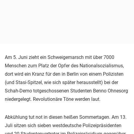
Am 5. Juni zieht ein Schweigemarsch mit über 7000
Menschen zum Platz der Opfer des Nationalsozialismus,
dort wird ein Kranz für den in Berlin von einem Polizisten
(und Stasi-Spitzel, wie sich später herausstellt) bei der
Schah-Demo totgeschossenen Studenten Benno Ohnesorg
niedergelegt. Revolutionäre Töne werden laut.
Abkühlung tut not in diesen heißen Sommertagen. Am 13.
Juli sitzen sich sieben westdeutsche Polizeipräsidenten
und 20 Studentenvertreter im Polizeipräsidium gegenüber.