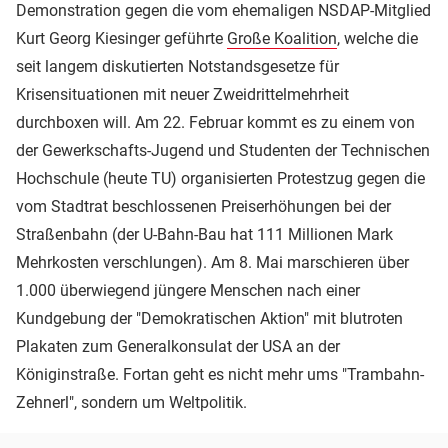
Demonstration gegen die vom ehemaligen NSDAP-Mitglied
Kurt Georg Kiesinger geführte
Große Koalition
, welche die
seit langem diskutierten Notstandsgesetze für
Krisensituationen mit neuer Zweidrittelmehrheit
durchboxen will. Am 22. Februar kommt es zu einem von
der Gewerkschafts-Jugend und Studenten der Technischen
Hochschule (heute TU) organisierten Protestzug gegen die
vom Stadtrat beschlossenen Preiserhöhungen bei der
Straßenbahn (der U-Bahn-Bau hat 111 Millionen Mark
Mehrkosten verschlungen). Am 8. Mai marschieren über
1.000 überwiegend jüngere Menschen nach einer
Kundgebung der "Demokratischen Aktion" mit blutroten
Plakaten zum Generalkonsulat der USA an der
Königinstraße. Fortan geht es nicht mehr ums "Trambahn-
Zehnerl", sondern um Weltpolitik.