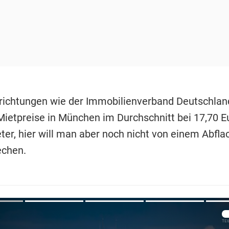
richtungen wie der Immobilienverband Deutschlan
Mietpreise in München im Durchschnitt bei 17,70 E
er, hier will man aber noch nicht von einem Abfla
echen.
Übers