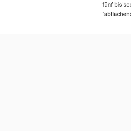
fünf bis s
"abflachen