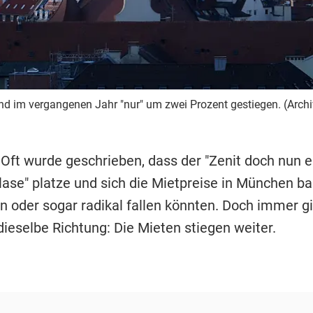
nd im vergangenen Jahr "nur" um zwei Prozent gestiegen. (Archi
 Oft wurde geschrieben, dass der "Zenit doch nun er
lase" platze und sich die Mietpreise in München ba
en oder sogar radikal fallen könnten. Doch immer g
 dieselbe Richtung: Die Mieten stiegen weiter.