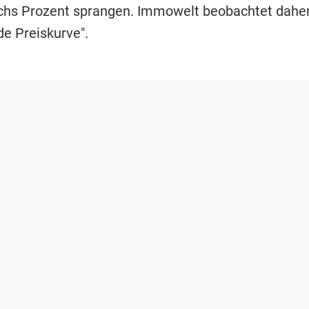
echs Prozent sprangen. Immowelt beobachtet daher
de Preiskurve".