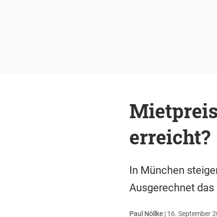
Mietpreis
erreicht?
In München steigen
Ausgerechnet das 
Paul Nöllke
|
16. September 2