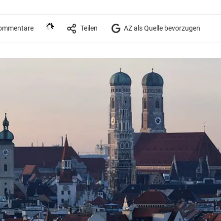
ommentare
Teilen
AZ als Quelle bevorzugen