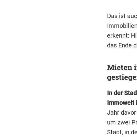
Das ist auc
Immobilien
erkennt: Hi
das Ende 
Mieten 
gestieg
In der Sta
Immowelt i
Jahr davor 
um zwei Pr
Stadt, in 