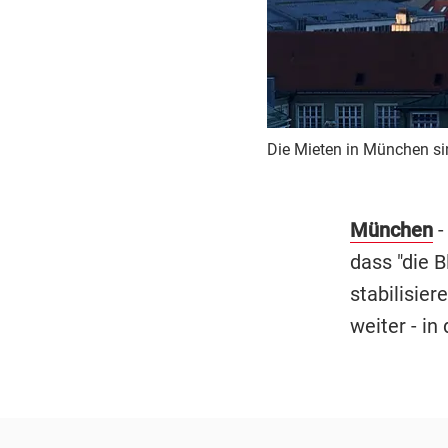
Die Mieten in München si
München
-
dass "die B
stabilisier
weiter - in