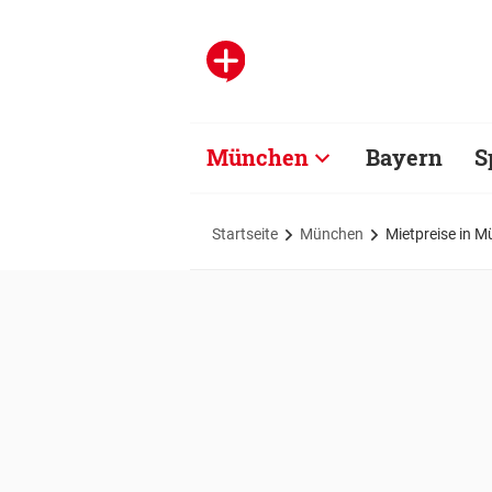
München
Bayern
S
Startseite
München
Mietpreise in Mü