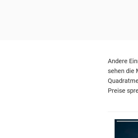
Andere Ein
sehen die 
Quadratmet
Preise spr