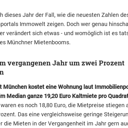
h dieses Jahr der Fall, wie die neuesten Zahlen de
portals Immowelt zeigen. Doch wer genau hinscha
er verändert sich etwas - und womöglich ist es tat
des Münchner Mietenbooms.
im vergangenen Jahr um zwei Prozent
en
dt München kostet eine Wohnung laut Immobilienpo
m Median ganze 19,20 Euro Kaltmiete pro Quadra
waren es noch 18,80 Euro, die Mietpreise stiegen a
ozent. Das eine vergleichsweise geringe Steigerun
der die Mieten in der Vergangenheit im Jahr gern a