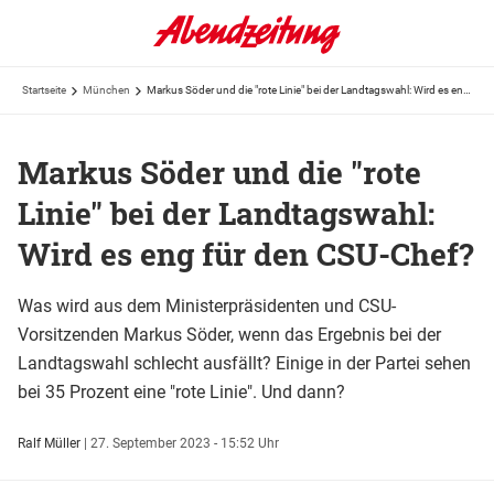
Startseite
München
Markus Söder und die "rote Linie" bei der Landtagswahl: Wird es eng für den CSU-Chef?
Markus Söder und die "rote
Linie" bei der Landtagswahl:
Wird es eng für den CSU-Chef?
Was wird aus dem Ministerpräsidenten und CSU-
Vorsitzenden Markus Söder, wenn das Ergebnis bei der
Landtagswahl schlecht ausfällt? Einige in der Partei sehen
bei 35 Prozent eine "rote Linie". Und dann?
Ralf Müller
|
27. September 2023 - 15:52 Uhr