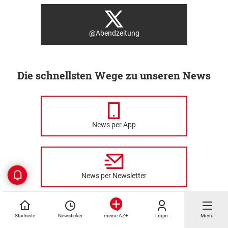
@Abendzeitung
Die schnellsten Wege zu unseren News
News per App
News per Newsletter
Startseite
Newsticker
Login
Menü
meine AZ+
News per Browser-Nachricht