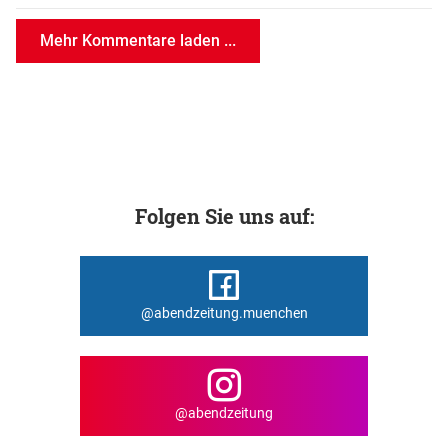
Mehr Kommentare laden ...
Folgen Sie uns auf:
@abendzeitung.muenchen
@abendzeitung