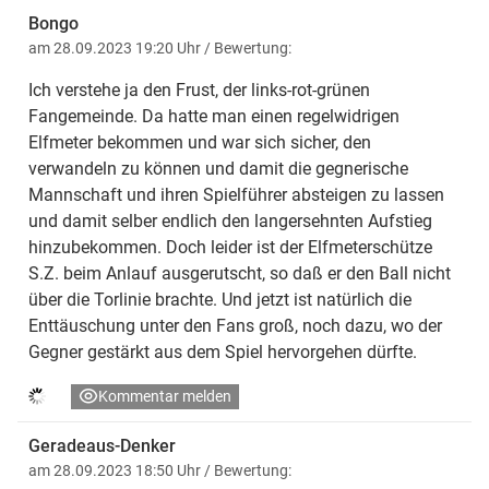
Bongo
am 28.09.2023 19:20 Uhr
/ Bewertung:
Ich verstehe ja den Frust, der links-rot-grünen
Fangemeinde. Da hatte man einen regelwidrigen
Elfmeter bekommen und war sich sicher, den
verwandeln zu können und damit die gegnerische
Mannschaft und ihren Spielführer absteigen zu lassen
und damit selber endlich den langersehnten Aufstieg
hinzubekommen. Doch leider ist der Elfmeterschütze
S.Z. beim Anlauf ausgerutscht, so daß er den Ball nicht
über die Torlinie brachte. Und jetzt ist natürlich die
Enttäuschung unter den Fans groß, noch dazu, wo der
Gegner gestärkt aus dem Spiel hervorgehen dürfte.
Kommentar melden
Geradeaus-Denker
am 28.09.2023 18:50 Uhr
/ Bewertung: