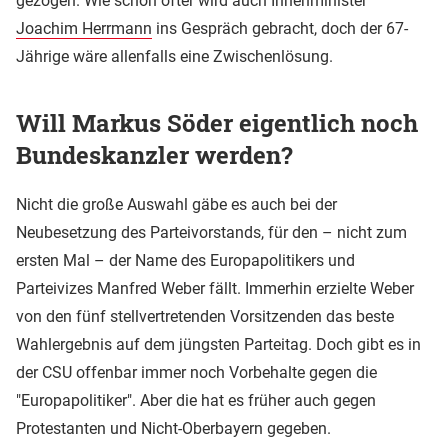
gezogen. Wie schon öfter wird auch Innenminister
Joachim Herrmann
ins Gespräch gebracht, doch der 67-
Jährige wäre allenfalls eine Zwischenlösung.
Will Markus Söder eigentlich noch
Bundeskanzler werden?
Nicht die große Auswahl gäbe es auch bei der
Neubesetzung des Parteivorstands, für den – nicht zum
ersten Mal – der Name des Europapolitikers und
Parteivizes Manfred Weber fällt. Immerhin erzielte Weber
von den fünf stellvertretenden Vorsitzenden das beste
Wahlergebnis auf dem jüngsten Parteitag. Doch gibt es in
der CSU offenbar immer noch Vorbehalte gegen die
"Europapolitiker". Aber die hat es früher auch gegen
Protestanten und Nicht-Oberbayern gegeben.