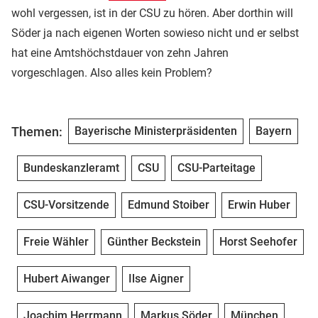
wohl vergessen, ist in der CSU zu hören. Aber dorthin will
Söder ja nach eigenen Worten sowieso nicht und er selbst
hat eine Amtshöchstdauer von zehn Jahren
vorgeschlagen. Also alles kein Problem?
Themen:
Bayerische Ministerpräsidenten
Bayern
Bundeskanzleramt
CSU
CSU-Parteitage
CSU-Vorsitzende
Edmund Stoiber
Erwin Huber
Freie Wähler
Günther Beckstein
Horst Seehofer
Hubert Aiwanger
Ilse Aigner
Joachim Herrmann
Markus Söder
München