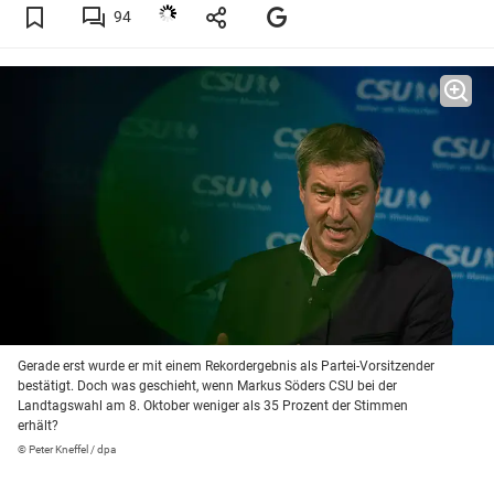
94
Gerade erst wurde er mit einem Rekordergebnis als Partei-Vorsitzender
bestätigt. Doch was geschieht, wenn Markus Söders CSU bei der
Landtagswahl am 8. Oktober weniger als 35 Prozent der Stimmen
erhält?
© Peter Kneffel / dpa