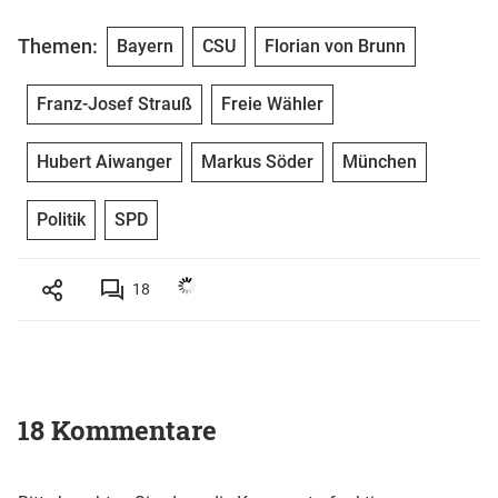
Themen:
Bayern
CSU
Florian von Brunn
Franz-Josef Strauß
Freie Wähler
Hubert Aiwanger
Markus Söder
München
Politik
SPD
18
18 Kommentare