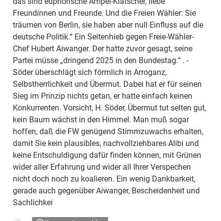
das sind euphorische Ampel-Klatscher, liebe
Freundinnen und Freunde. Und die Freien Wähler: Sie
träumen von Berlin, sie haben aber null Einfluss auf die
deutsche Politik.“ Ein Seitenhieb gegen Freie-Wähler-
Chef Hubert Aiwanger. Der hatte zuvor gesagt, seine
Partei müsse „dringend 2025 in den Bundestag.“ . -
Söder überschlägt sich förmlich in Arroganz,
Selbstherrlichkeit und Übermut. Dabei hat er für seinen
Sieg im Prinzip nichts getan, er hatte einfach keinen
Konkurrenten. Vorsicht, H. Söder, Übermut tut selten gut,
kein Baum wächst in den Himmel. Man muß sogar
hoffen, daß die FW genügend Stimmzuwachs erhalten,
damit Sie kein plausibles, nachvollziehbares Alibi und
keine Entschuldigung dafür finden können, mit Grünen
wider aller Erfahrung und wider all Ihrer Verspechen
nicht doch noch zu koalieren. Ein wenig Dankbarkeit,
gerade auch gegenüber Aiwanger, Bescheidenheit und
Sachlichkei