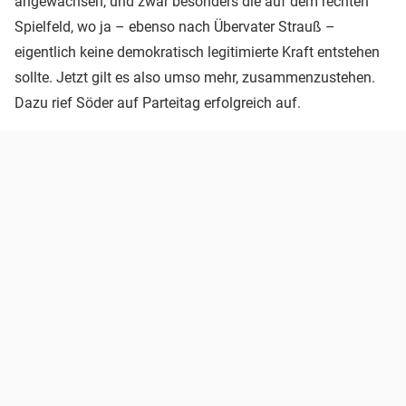
angewachsen, und zwar besonders die auf dem rechten
Spielfeld, wo ja – ebenso nach Übervater Strauß –
eigentlich keine demokratisch legitimierte Kraft entstehen
sollte. Jetzt gilt es also umso mehr, zusammenzustehen.
Dazu rief Söder auf Parteitag erfolgreich auf.