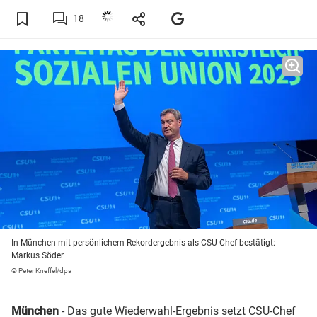
18
In München mit persönlichem Rekordergebnis als CSU-Chef bestätigt:
Markus Söder.
© Peter Kneffel/dpa
München
- Das gute Wiederwahl-Ergebnis setzt CSU-Chef