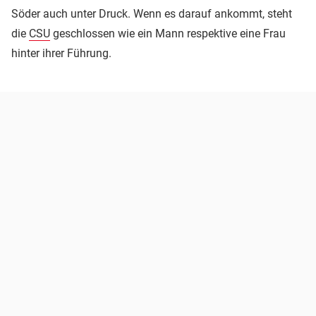
Söder auch unter Druck. Wenn es darauf ankommt, steht
die
CSU
geschlossen wie ein Mann respektive eine Frau
hinter ihrer Führung.