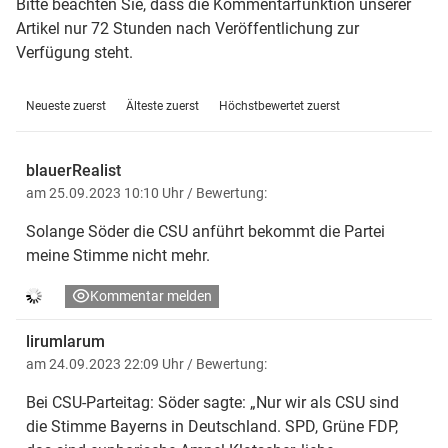
Bitte beachten Sie, dass die Kommentarfunktion unserer
Artikel nur 72 Stunden nach Veröffentlichung zur
Verfügung steht.
Neueste zuerst
Älteste zuerst
Höchstbewertet zuerst
blauerRealist
am 25.09.2023 10:10 Uhr
/ Bewertung:
Solange Söder die CSU anführt bekommt die Partei
meine Stimme nicht mehr.
Kommentar melden
lirumlarum
am 24.09.2023 22:09 Uhr
/ Bewertung:
Bei CSU-Parteitag: Söder sagte: „Nur wir als CSU sind
die Stimme Bayerns in Deutschland. SPD, Grüne FDP,