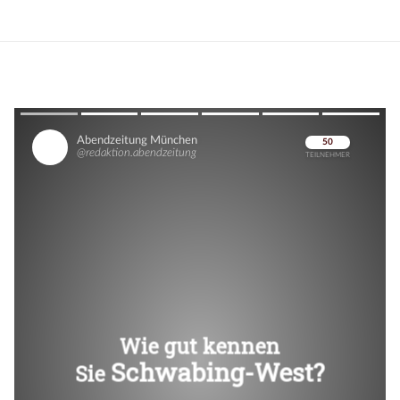
Überspringen
Überspringen