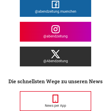
@abendzeitung.muenchen
@abendzeitung
@Abendzeitung
Die schnellsten Wege zu unseren News
News per App