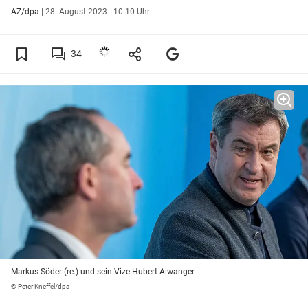
AZ/dpa
|
28. August 2023 - 10:10 Uhr
34
Markus Söder (re.) und sein Vize Hubert Aiwanger
© Peter Kneffel/dpa