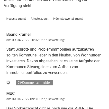
Verfügung steht.
Neueste zuerst
Älteste zuerst
Höchstbewertet zuerst
Boandlkramer
am 09.04.2022 10:02 Uhr
/ Bewertung:
Statt Schrott- und Problemimmobilien aufzukaufen
sollten Kommune lieber in den Neubau von Wohnungen
investieren. Davon abgesehen ist es keine Aufgabe der
Kommunen Steuergelder zum Aufbau von
Immobilienportfolios zu verwenden.
Kommentar melden
MUC
am 09.04.2022 09:31 Uhr
/ Bewertung:
Das Vorkauferecht gibt es nach wie vor. ABER:: Die