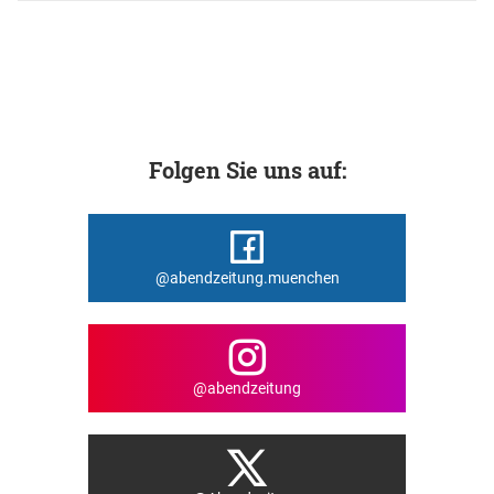
Folgen Sie uns auf:
@abendzeitung.muenchen
@abendzeitung