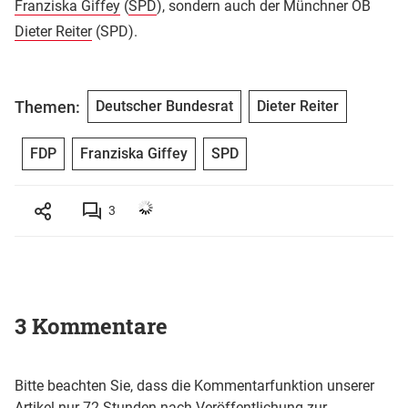
Franziska Giffey
(
SPD
), sondern auch der Münchner OB
Dieter Reiter
(SPD).
Themen:
Deutscher Bundesrat
Dieter Reiter
FDP
Franziska Giffey
SPD
3
3 Kommentare
Bitte beachten Sie, dass die Kommentarfunktion unserer
Artikel nur 72 Stunden nach Veröffentlichung zur