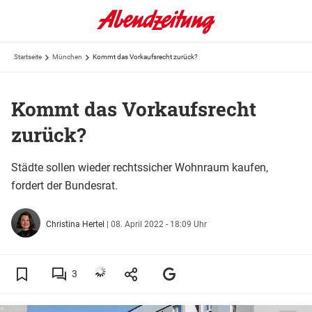
Startseite
München
Kommt das Vorkaufsrecht zurück?
Kommt das Vorkaufsrecht
zurück?
Städte sollen wieder rechtssicher Wohnraum kaufen,
fordert der Bundesrat.
Christina Hertel
|
08. April 2022 - 18:09 Uhr
3