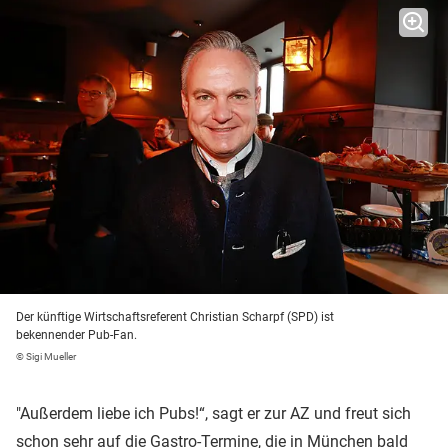
Der künftige Wirtschaftsreferent Christian Scharpf (SPD) ist
bekennender Pub-Fan.
© Sigi Mueller
"Außerdem liebe ich Pubs!“, sagt er zur AZ und freut sich
schon sehr auf die Gastro-Termine, die in München bald