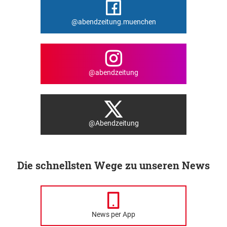
@abendzeitung.muenchen
@abendzeitung
@Abendzeitung
Die schnellsten Wege zu unseren News
News per App