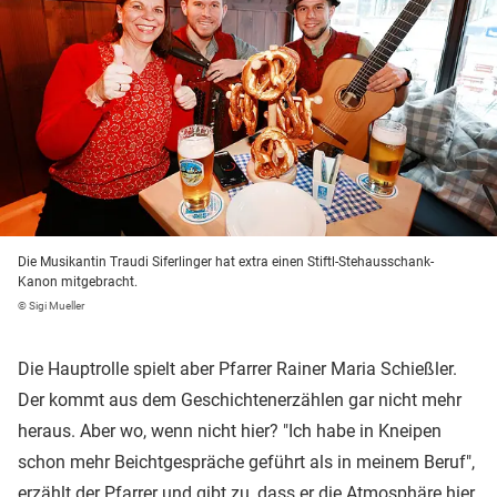
Die Musikantin Traudi Siferlinger hat extra einen Stiftl-Stehausschank-
Kanon mitgebracht.
© Sigi Mueller
Die Hauptrolle spielt aber Pfarrer Rainer Maria Schießler.
Der kommt aus dem Geschichtenerzählen gar nicht mehr
heraus. Aber wo, wenn nicht hier? "Ich habe in Kneipen
schon mehr Beichtgespräche geführt als in meinem Beruf",
erzählt der Pfarrer und gibt zu, dass er die Atmosphäre hier