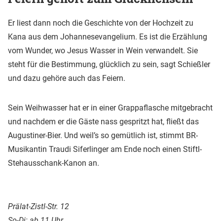
Er liest dann noch die Geschichte von der Hochzeit zu
Kana aus dem Johannesevangelium. Es ist die Erzählung
vom Wunder, wo Jesus Wasser in Wein verwandelt. Sie
steht für die Bestimmung, glücklich zu sein, sagt Schießler
und dazu gehöre auch das Feiern.
Sein Weihwasser hat er in einer Grappaflasche mitgebracht
und nachdem er die Gäste nass gespritzt hat, fließt das
Augustiner-Bier. Und weil’s so gemütlich ist, stimmt BR-
Musikantin Traudi Siferlinger am Ende noch einen Stiftl-
Stehausschank-Kanon an.
Prälat-Zistl-Str. 12
So-Di: ab 11 Uhr