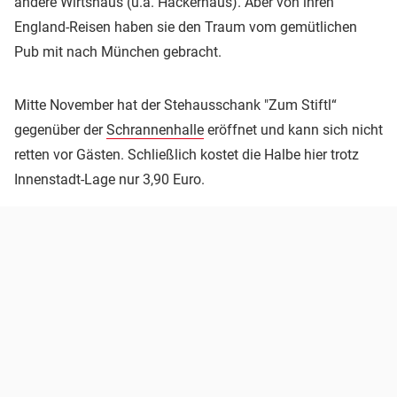
andere Wirtshaus (u.a. Hackerhaus). Aber von ihren
England-Reisen haben sie den Traum vom gemütlichen
Pub mit nach München gebracht.
Mitte November hat der Stehausschank "Zum Stiftl“
gegenüber der
Schrannenhalle
eröffnet und kann sich nicht
retten vor Gästen. Schließlich kostet die Halbe hier trotz
Innenstadt-Lage nur 3,90 Euro.