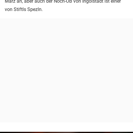
März an, aber auch der Noch-OB von Ingolstadt ist einer
von Stiftls Spezln.