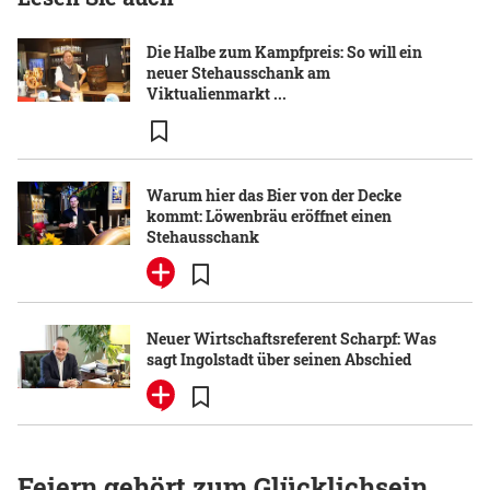
Die Halbe zum Kampfpreis: So will ein
neuer Stehausschank am
Viktualienmarkt ...
Warum hier das Bier von der Decke
kommt: Löwenbräu eröffnet einen
Stehausschank
Neuer Wirtschaftsreferent Scharpf: Was
sagt Ingolstadt über seinen Abschied
Feiern gehört zum Glücklichsein