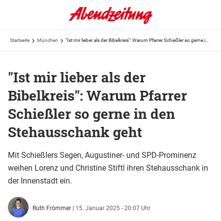
Startseite
München
"Ist mir lieber als der Bibelkreis": Warum Pfarrer Schießler so gerne in den Stehausschank geht
"Ist mir lieber als der
Bibelkreis": Warum Pfarrer
Schießler so gerne in den
Stehausschank geht
Mit Schießlers Segen, Augustiner- und SPD-Prominenz
weihen Lorenz und Christine Stiftl ihren Stehausschank in
der Innenstadt ein.
Ruth Frömmer
|
15. Januar 2025 - 20:07 Uhr